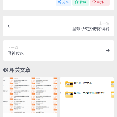
分享
收藏
点赞(
5
)
上一篇
墨菲斯恋爱蓝图课程
下一篇
男神攻略
相关文章