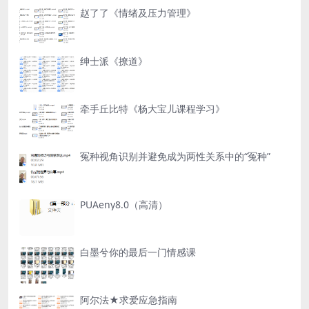
赵了了《情绪及压力管理》
绅士派《撩道》
牵手丘比特《杨大宝儿课程学习》
冤种视角识别并避免成为两性关系中的“冤种”
PUAeny8.0（高清）
白墨兮你的最后一门情感课
阿尔法★求爱应急指南