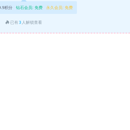
9.9积分
钻石会员:
免费
永久会员:
免费
已有
3
人解锁查看