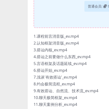
普通会员:
1.课程前言消音版_ev.mp4
2.认知框架消音版_ev.mp4
3.搭讪内核_ev.mp4
4.搭讪之前要做什么东西_ev.mp4
5.言语框架及话题延续_ev.mp4
6.搭讪开始_ev.mp4
7.浅谈'有效搭讪'_ev.mp4
8.约会极简流程_ev.mp4
9.有效搭讪、自然流、技术流_ev.mp4
10.聊天极简框架_ev.mp4
11.聊天案例分析_ev.mp4