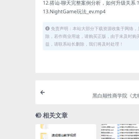
12.搭讪-聊天完整案例分析，如何升级关系？_
13.NightGame玩法_ev.mp4
免责声明：本站大部分下载资源收集于网络，
除，若作商业用途，请购买正版，由于未及时购
益，请联系站长删除，我们将及时处理！
黑白颠性商学院《尤
相关文章