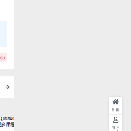
(
0
)
首页
用户