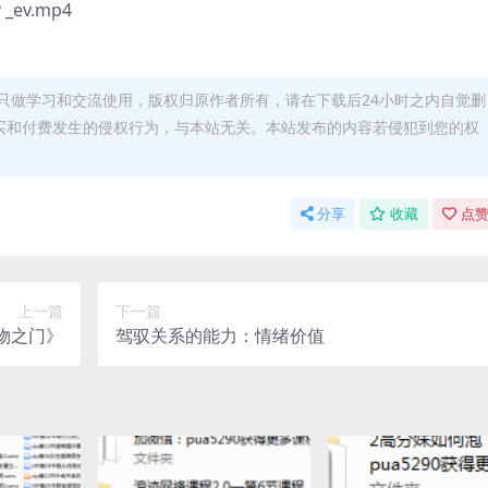
ev.mp4
只做学习和交流使用，版权归原作者所有，请在下载后24小时之内自觉删
买和付费发生的侵权行为，与本站无关。本站发布的内容若侵犯到您的权
分享
收藏
点赞
上一篇
下一篇
物之门》
驾驭关系的能力：情绪价值