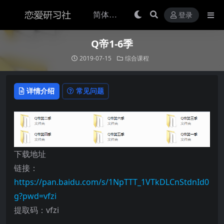
登录
Q帝1-6季
2019-07-15
综合课程
详情介绍
常见问题
下载地址
链接：
https://pan.baidu.com/s/1NpTTT_1VTkDLCnStdnId0
g?pwd=vfzi
提取码：vfzi