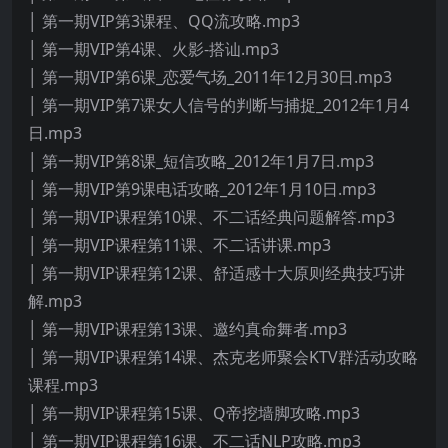
│ 第一期VIP第3课程、QQ流攻略.mp3
│ 第一期VIP第4课、火影-搭讪.mp3
│ 第一期VIP第6课_恋爱气场_2011年12月30日.mp3
│ 第一期VIP第7课女人信号的判断与捕捉_2012年1月4
日.mp3
│ 第一期VIP第8课_短信攻略_2012年1月7日.mp3
│ 第一期VIP第9课电话攻略_2012年1月10日.mp3
│ 第一期VIP课程第10课、不二话经典问题解答.mp3
│ 第一期VIP课程第11课、不二话讲课.mp3
│ 第一期VIP课程第12课、舒适感十大原则经典技巧讲
解.mp3
│ 第一期VIP课程第13课、邀约真命舞者.mp3
│ 第一期VIP课程第14课、杰克老师聚会KTV群活动攻略
课程.mp3
│ 第一期VIP课程第15课、Q帝挖墙脚攻略.mp3
│ 第一期VIP课程第16课、不二话NLP攻略.mp3