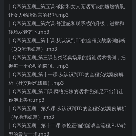
│ Q帝第五期__第五课.破除和女人无话可谈的尴尬情景,
让女人畅所欲言的技巧.mp3
│ Q帝第五期__第六课.舒适感和联系感的升级，进挪和
转场双管齐下.mp3
│ Q帝第五期__第十课.从认识到TD的全程实战案例解析
（QQ流泡妞篇）.mp3
│ Q帝第五期_第三课各类经典场景的搭讪话术惯例，把
握每一个心动的瞬间。.mp3
│ Q帝第五期_第十一课.从认识到TD的全程实战案例解
析（社交圈泡妞篇）.mp3
│ Q帝第五期_第四课.网络把妹的话术惯例,足不出门让
你泡上美女.mp3
│ Q帝第五期—第八课.从认识到TD的全程实战案例解析
（异地泡妞篇）.mp3
│ Q帝第五期—第十二课.掌控正确的游戏全流程,PUA转
型的最后一步.mp3