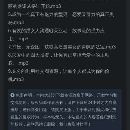
丽的邂逅从搭讪开始.mp3
5.成为一个真正有魅力的型男，恋爱吸引力的真正奥
秘.mp3
6.有效的跟女人沟通聊天互动，故事流的强力应
用。.mp3
7.打压、无企图，获取高质量美女的青睐的法宝.mp3
8.恋爱中的四大投资，让你真正掌控恋爱中的主动
权。.mp3
9.充分的利用社交圈资源，让每个人都成为你的僚
机.mp3
免责声明：本站大部分下载资源收集于网络，只做学习和
交流使用，版权归原作者所有，请在下载后24小时之内自觉
删除，若作商业用途，请购买正版，由于未及时购买和付费
发生的侵权行为，与本站无关。本站发布的内容若侵犯到您
的权益，请联系站长删除，我们将及时处理！