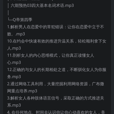
│ 六期预热03四大基本名词术语.mp3
│
└─Q帝第四季
1.解析男人在恋爱中的常犯错误：让你在恋爱中立于不
败。.mp3
10.在约会中快速有效的推进升温关系，轻松顺利拿下女
人.mp3
11.剖析女人的内心思维模式，让你真正读懂女人
心.mp3
12.正确的与女人的长期相处之道，不断驯化女人为你服
务.mp3
2.通过网络工具利用，大量挖掘利用网络资源，广布撒
网重点培养.mp3
3.解析女人各种肢体语言信号，采取正确的方式推进关
系.mp3
4. 在任何地点、时间去认识你让你心动喜欢的女人，美