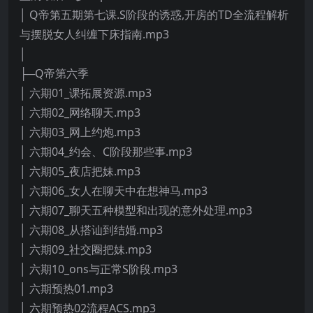
│ Q帝第五期第七课.S阶段的诱惑,开房的TD全流程解析
与摆脱女人纠缠下床指南.mp3
│
├─Q帝第六季
│ 六期01_课拓展资源.mp3
│ 六期02_网络聊天.mp3
│ 六期03_网上约炮.mp3
│ 六期04_约会、C阶段那些事.mp3
│ 六期05_夜店把妹.mp3
│ 六期06_女人在聊天中在想神马.mp3
│ 六期07_聊天五种模型和出现的意外处理.mp3
│ 六期08_从搭讪到结婚.mp3
│ 六期09_社交圈把妹.mp3
│ 六期10_ons与正常S阶段.mp3
│ 六期预热01.mp3
│ 六期预热02流程ACS.mp3