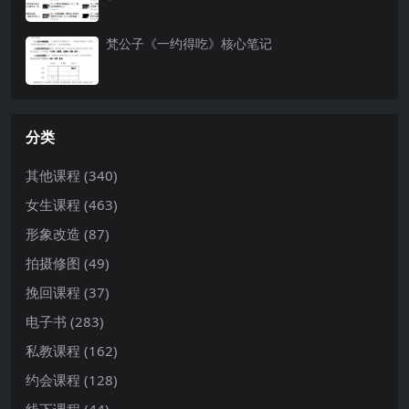
梵公子《一约得吃》核心笔记
分类
其他课程
(340)
女生课程
(463)
形象改造
(87)
拍摄修图
(49)
挽回课程
(37)
电子书
(283)
私教课程
(162)
约会课程
(128)