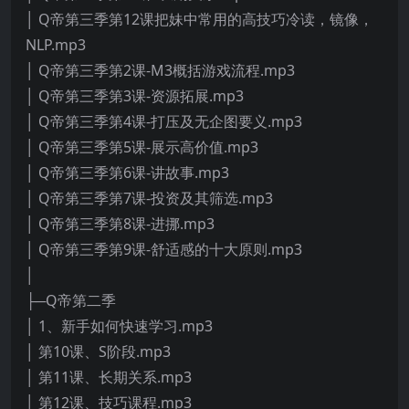
│ Q帝第三季第12课把妹中常用的高技巧冷读，镜像，
NLP.mp3
│ Q帝第三季第2课-M3概括游戏流程.mp3
│ Q帝第三季第3课-资源拓展.mp3
│ Q帝第三季第4课-打压及无企图要义.mp3
│ Q帝第三季第5课-展示高价值.mp3
│ Q帝第三季第6课-讲故事.mp3
│ Q帝第三季第7课-投资及其筛选.mp3
│ Q帝第三季第8课-进挪.mp3
│ Q帝第三季第9课-舒适感的十大原则.mp3
│
├─Q帝第二季
│ 1、新手如何快速学习.mp3
│ 第10课、S阶段.mp3
│ 第11课、长期关系.mp3
│ 第12课、技巧课程.mp3