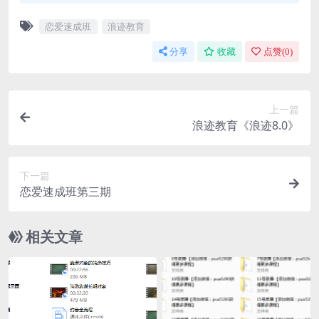
恋爱速成班
浪迹教育
分享
收藏
点赞(
0
)
上一篇
浪迹教育《浪迹8.0》
下一篇
恋爱速成班第三期
相关文章