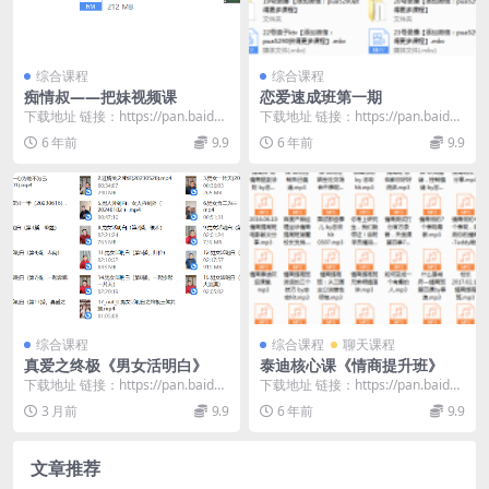
综合课程
综合课程
痴情叔——把妹视频课
恋爱速成班第一期
下载地址 链接：https://pan.baidu.
下载地址 链接：https://pan.baidu.
com/s/1wvsA9Mp...
com/s/1kGqkRV8...
6 年前
9.9
6 年前
9.9
综合课程
综合课程
聊天课程
真爱之终极《男女活明白》
泰迪核心课《情商提升班》
下载地址 链接：https://pan.baidu.
下载地址 链接：https://pan.baidu.
com/s/17kabL3k...
com/s/16zl_KCL...
3 月前
9.9
6 年前
9.9
文章推荐