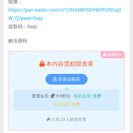
链接：
https://pan.baidu.com/s/1z9xV68HSDY4OPVXIUq0
W_Q?pwd=faqs
提取码：faqs
解压密码
隐藏内容
本内容需权限查看
登录后购买
普通会员:
9.9积分
钻石会员:
免费
永久会员:
免费
已有
23
人解锁查看