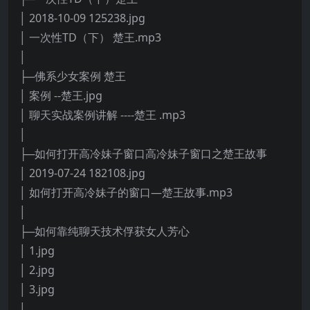
│ 2018-10-09 125238.jpg
│ 一次性TD（下） 楚王.mp3
│
├─佛系少女案例 楚王
│ 案例 --楚王.jpg
│ 聊天实战案例讲解 ----楚王 .mp3
│
├─如何打开高冷妹子窗口高冷妹子窗口之楚王故事
│ 2019-07-24 182108.jpg
│ 如何打开高冷妹子的窗口—楚王故事.mp3
│
├─如何靠纯聊天技术俘获女人芳心
│ 1.jpg
│ 2.jpg
│ 3.jpg
│