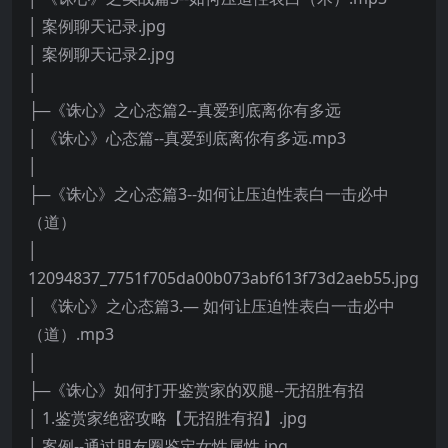
│ 案例聊天记录.jpg
│ 案例聊天记录2.jpg
│
├─《诛心》之心态篇2--真爱到底离你有多远
│ 《诛心》心态篇--真爱到底离你有多远.mp3
│
├─《诛心》之心态篇3--如何让压迫性表白一击必中
（道）
│
12094837_7751f705da00b073abf613f73d2aeb55.jpg
│ 《诛心》之心态篇3.— 如何让压迫性表白一击必中
（道）.mp3
│
├─《诛心》如何打开鉴赏家的双腿--无招胜有招
│ 1.鉴赏家绝密攻略【无招胜有招】.jpg
│ 案例--通过朋友圈鉴定女性属性.jpg