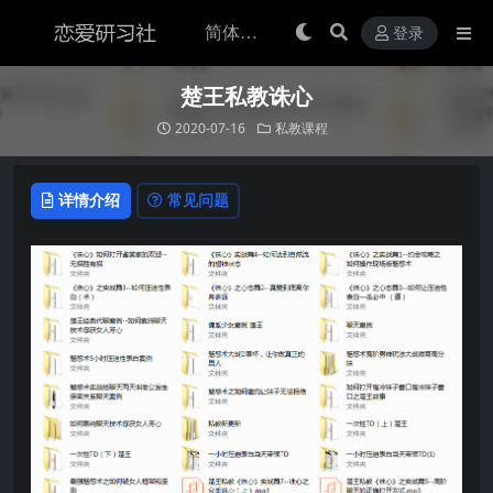
登录
楚王私教诛心
2020-07-16
私教课程
详情介绍
常见问题