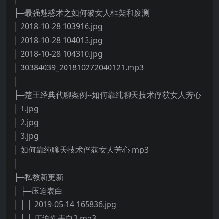
├─最强魅惑术之如何破女人框架和废测
│ 2018-10-28 103916.jpg
│ 2018-10-28 104013.jpg
│ 2018-10-28 104310.jpg
│ 30384039_201810272040121.mp3
│
├─楚王经典代聊案例--如何靠纯聊天技术俘获女人芳心
│ 1.jpg
│ 2.jpg
│ 3.jpg
│ 如何靠纯聊天技术俘获女人芳心.mp3
│
├─私教新更新
│ ├─压迫表白
│ │ │ 2019-05-14 165836.jpg
│ │ │ 压迫性表白2.mp3