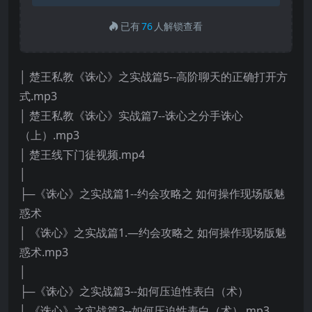
已有
76
人解锁查看
│ 楚王私教《诛心》之实战篇5--高阶聊天的正确打开方
式.mp3
│ 楚王私教《诛心》实战篇7--诛心之分手诛心
（上）.mp3
│ 楚王线下门徒视频.mp4
│
├─《诛心》之实战篇1--约会攻略之 如何操作现场版魅
惑术
│ 《诛心》之实战篇1.—约会攻略之 如何操作现场版魅
惑术.mp3
│
├─《诛心》之实战篇3--如何压迫性表白（术）
│ 《诛心》之实战篇3--如何压迫性表白（术）.mp3