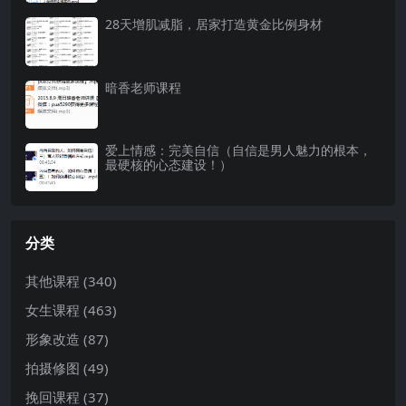
28天增肌减脂，居家打造黄金比例身材
暗香老师课程
爱上情感：完美自信（自信是男人魅力的根本，
最硬核的心态建设！）
分类
其他课程
(340)
女生课程
(463)
形象改造
(87)
拍摄修图
(49)
挽回课程
(37)