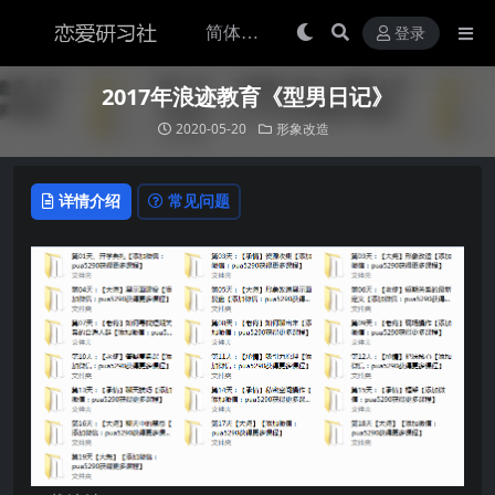
登录
2017年浪迹教育《型男日记》
2020-05-20
形象改造
详情介绍
常见问题