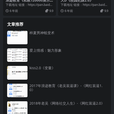
浪迹教育《私教120000展示面
大D《校园把妹2.0》
素材》
下载地址 链接：https://pan.baidu.
下载地址 链接：https://pan.baidu.
com/s/1dYCRRuw...
com/s/1qubyLRO...
6 年前
9.9
6 年前
9.9
文章推荐
梓夏男神蜕变术
爱上情感：魅力形象
kiss2.0《变量》
2017年浪迹教育《老吴装逼课》-《网红装逼1.
0》
2018年老吴《网络社交人生》-《网红装逼2.0》