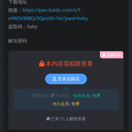
下载地址
链接：
https://pan.baidu.com/s/1-
eYAVStWBQr50jxotiH-Vw?pwd=hvky
提取码：hvky
解压密码
隐藏内容
本内容需权限查看
登录后购买
普通会员:
9.9积分
钻石会员:
免费
永久会员:
免费
已有
35
人解锁查看