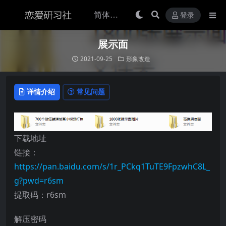
登录
展示面
2021-09-25
形象改造
详情介绍
常见问题
下载地址
链接：
https://pan.baidu.com/s/1r_PCkq1TuTE9FpzwhC8L_
g?pwd=r6sm
提取码：r6sm
解压密码