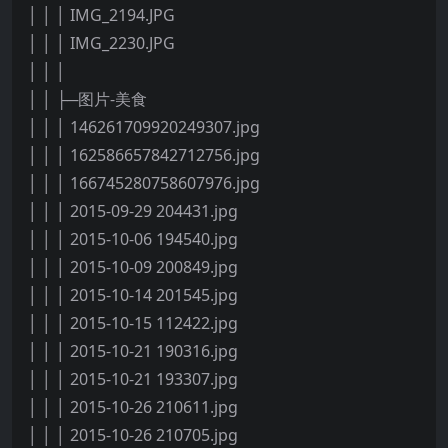
│ │ │ IMG_2194.JPG
│ │ │ IMG_2230.JPG
│ │ │
│ │ ├─图片-美食
│ │ │ 146261709920249307.jpg
│ │ │ 162586657842712756.jpg
│ │ │ 166745280758607976.jpg
│ │ │ 2015-09-29 204431.jpg
│ │ │ 2015-10-06 194540.jpg
│ │ │ 2015-10-09 200849.jpg
│ │ │ 2015-10-14 201545.jpg
│ │ │ 2015-10-15 112422.jpg
│ │ │ 2015-10-21 190316.jpg
│ │ │ 2015-10-21 193307.jpg
│ │ │ 2015-10-26 210611.jpg
│ │ │ 2015-10-26 210705.jpg