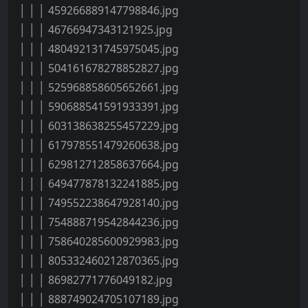
│ │ │ 459266889147798846.jpg
│ │ │ 46766947343121925.jpg
│ │ │ 480492131745975045.jpg
│ │ │ 504161678278852827.jpg
│ │ │ 525968858605652661.jpg
│ │ │ 590688541591933391.jpg
│ │ │ 603138638255457229.jpg
│ │ │ 617978551479260638.jpg
│ │ │ 629812712858637664.jpg
│ │ │ 649477878132241885.jpg
│ │ │ 749552238647928140.jpg
│ │ │ 754888719542844236.jpg
│ │ │ 758640285600929983.jpg
│ │ │ 805332460212870365.jpg
│ │ │ 86982771776049182.jpg
│ │ │ 888749024705107189.jpg