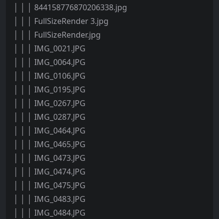
│ │ │ 844158776870206338.jpg
│ │ │ FullSizeRender 3.jpg
│ │ │ FullSizeRender.jpg
│ │ │ IMG_0021.JPG
│ │ │ IMG_0064.JPG
│ │ │ IMG_0106.JPG
│ │ │ IMG_0195.JPG
│ │ │ IMG_0267.JPG
│ │ │ IMG_0287.JPG
│ │ │ IMG_0464.JPG
│ │ │ IMG_0465.JPG
│ │ │ IMG_0473.JPG
│ │ │ IMG_0474.JPG
│ │ │ IMG_0475.JPG
│ │ │ IMG_0483.JPG
│ │ │ IMG_0484.JPG