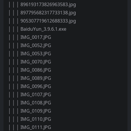
│ │ │ 896193173826963583.jpg
│ │ │ 897795682317733138.jpg
│ │ │ 905307719612688333.jpg
│ │ │ BaiduYun_3.9.6.1.exe
│ │ │ IMG_0017.JPG
│ │ │ IMG_0052.JPG
│ │ │ IMG_0053.JPG
│ │ │ IMG_0070.JPG
│ │ │ IMG_0086.JPG
│ │ │ IMG_0089.JPG
│ │ │ IMG_0096.JPG
│ │ │ IMG_0107.JPG
│ │ │ IMG_0108.JPG
│ │ │ IMG_0109.JPG
│ │ │ IMG_0110.JPG
│ │ │ IMG_0111.JPG