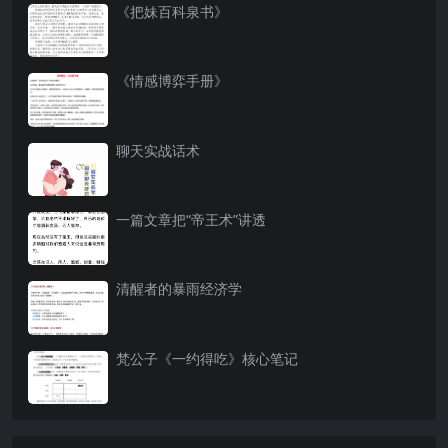
《把妹百科泉书》
《情感博弈手册》
聊天实战话术
一篇文章把“帝王术”讲透
清醒者的暴雨经济学
梵公子《一约得吃》核心笔记