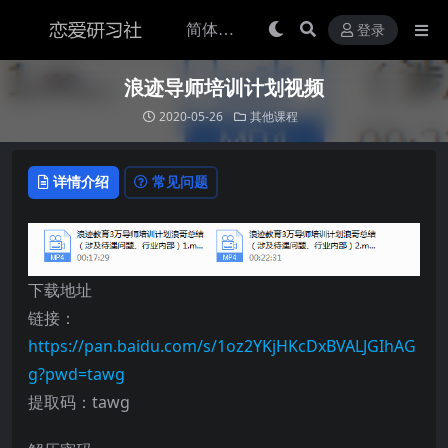
登录
浪迹导师培训计划视频
2020-05-26
其他课程
详情介绍
常见问题
下载地址
链接：
https://pan.baidu.com/s/1oz2YKjHKcDxBVALJGIhAG
g?pwd=tawg
提取码：tawg