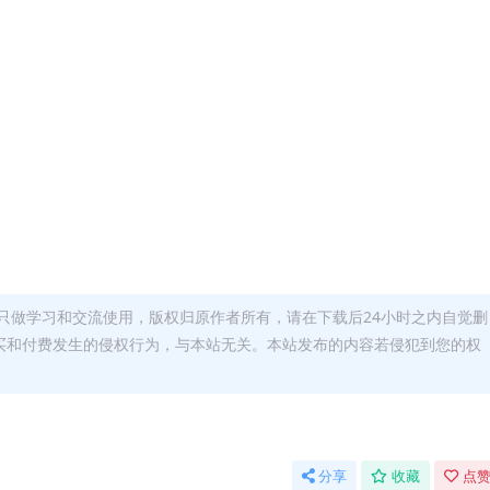
只做学习和交流使用，版权归原作者所有，请在下载后24小时之内自觉删
买和付费发生的侵权行为，与本站无关。本站发布的内容若侵犯到您的权
分享
收藏
点赞