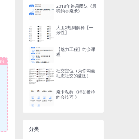
2018年路易团队《最
强约会魔术》
大卫X规则解释【一
致性】
【魅力工程】约会课
程
内容
社交定位（为你勾画
动态社交的蓝图）
魔卡私教《框架推拉
约会技巧 》
分类