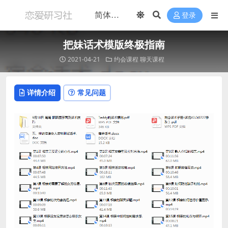
登录
把妹话术模版终极指南
2021-04-21
约会课程
聊天课程
详情介绍
常见问题