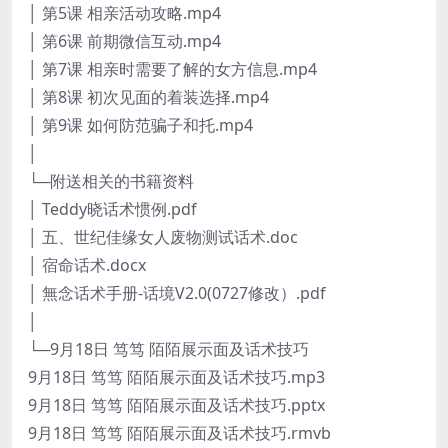
│ 第5课 相亲活动攻略.mp4
│ 第6课 前期微信互动.mp4
│ 第7课 相亲时需要了解的女方信息.mp4
│ 第8课 初次见面的着装选择.mp4
│ 第9课 如何防范骗子和托.mp4
│
└─附送相关的书籍资料
│ Teddy晓话术惯例.pdf
│ 五、世纪佳缘女人废物测试话术.doc
│ 宿命话术.docx
│ 無念话术手册-话境V2.0(0727修改）.pdf
│
└─9月18日 笃笃 陌陌展示面及话术技巧
9月18日 笃笃 陌陌展示面及话术技巧.mp3
9月18日 笃笃 陌陌展示面及话术技巧.pptx
9月18日 笃笃 陌陌展示面及话术技巧.rmvb