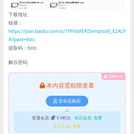
下载地址
链接：
https://pan.baidu.com/s/1YPnbFEKDxmptsv0_X2ALY
A?pwd=6stc
提取码：6stc
解压密码
隐藏内容
本内容需权限查看
登录后购买
普通会员:
9.9积分
钻石会员:
免费
永久会员:
免费