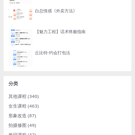
白总情感《外卖方法》
【魅力工程】话术终极指南
丘比特-约会打包法
分类
其他课程
(340)
女生课程
(463)
形象改造
(87)
拍摄修图
(49)
挽回课程
(37)