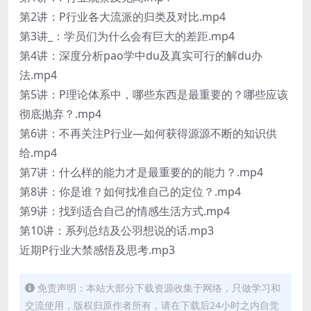
第2讲：P行业各大流派的归类及对比.mp4
第3讲_：学员们为什么会有巨大的差距.mp4
第4讲：深度分析pao学中du及真实可行的解du办
法.mp4
第5讲：P理论体系中，哪些东西是最重要的？哪些应该
彻底抛弃？.mp4
第6讲：不再关注P行业—如何获得源源不断的知识供
给.mp4
第7讲：什么样的能力才是最重要的的能力？.mp4
第8讲：你是谁？如何找准自己的定位？.mp4
第9讲：找到适合自己的情感生活方式.mp4
第10讲：系列总结及公羽想说的话.mp3
近期P行业大禁感悟及思考.mp3
免责声明：本站大部分下载资源收集于网络，只做学习和
交流使用，版权归原作者所有，请在下载后24小时之内自觉