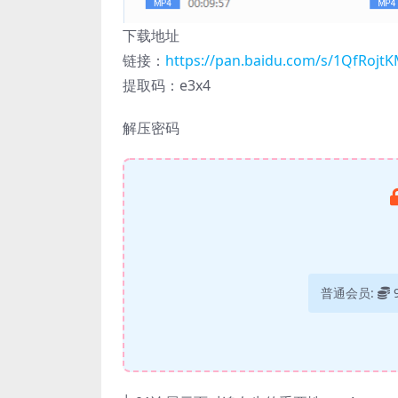
下载地址
链接：
https://pan.baidu.com/s/1QfRoj
提取码：e3x4
解压密码
普通会员: