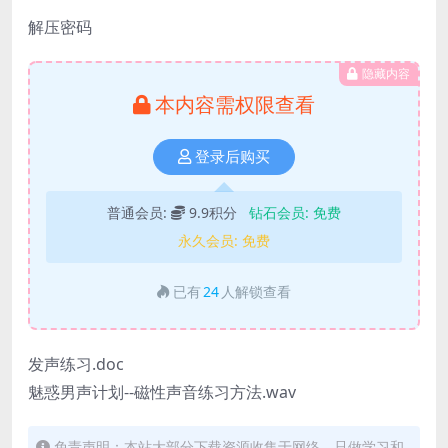
解压密码
隐藏内容
本内容需权限查看
登录后购买
普通会员:
9.9积分
钻石会员:
免费
永久会员:
免费
已有
24
人解锁查看
发声练习.doc
魅惑男声计划--磁性声音练习方法.wav
免责声明：本站大部分下载资源收集于网络，只做学习和