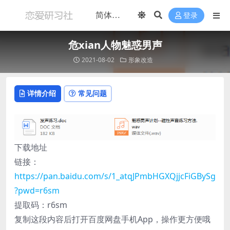
登录
危xian人物魅惑男声
2021-08-02
形象改造
详情介绍
常见问题
下载地址
链接：
https://pan.baidu.com/s/1_atqJPmbHGXQjjcFiGBySg
?pwd=r6sm
提取码：r6sm
复制这段内容后打开百度网盘手机App，操作更方便哦