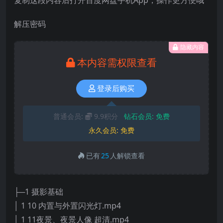
解压密码
隐藏内容
本内容需权限查看
登录后购买
普通会员:
9.9积分
钻石会员:
免费
永久会员:
免费
已有
25
人解锁查看
├─1 摄影基础
│ 1 10 内置与外置闪光灯.mp4
│ 1 11夜景、夜景人像 超清.mp4