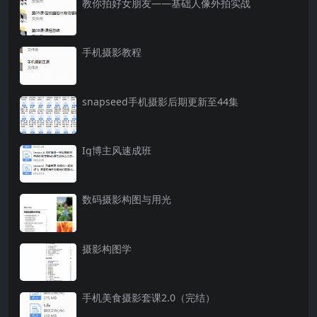
教你拍好女朋友——基础人像外拍实战
手机摄影教程
snapseed手机摄影后期更新至44集
Ig博主风速成班
数码摄影构图与用光
摄影构图学
手机美食摄影套课2.0（完结）