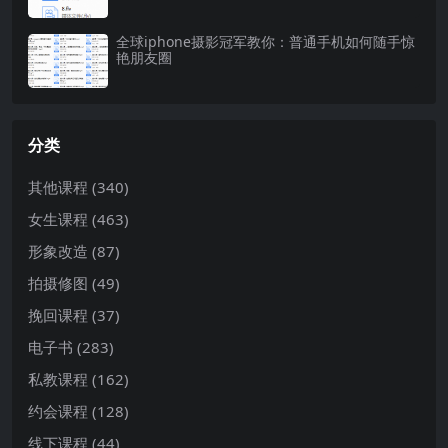
全球iphone摄影冠军教你：普通手机如何随手惊
艳朋友圈
分类
其他课程
(340)
女生课程
(463)
形象改造
(87)
拍摄修图
(49)
挽回课程
(37)
电子书
(283)
私教课程
(162)
约会课程
(128)
线下课程
(44)