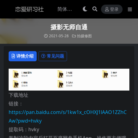
登录
摄影无师自通
2021-05-28
拍摄修图
详情介绍
常见问题
下载地址
链接：
https://pan.baidu.com/s/1kw1x_cOHXJ1lAAO1ZZhC
Aw?pwd=hvky
提取码：hvky
复制这段内容后打开百度网盘手机App，操作更方便哦