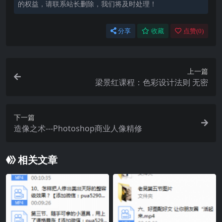
的权益，请联系站长删除，我们将及时处理！
分享
收藏
点赞(
0
)
上一篇
梁景红课程：色彩设计法则 无密
下一篇
造像之术---Photoshop商业人像精修
相关文章