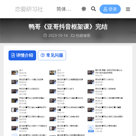
登录
鸭哥《亚哥抖音框架课》完结
2023-10-14
拍摄修图
详情介绍
常见问题