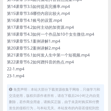
第14课章节3.5如何提高完播率.mp4
第15课章节3.6哪些内容比较火.mp4
第16课章节4.1账号的设置.mp4
第17课章节4.2如何主动的加资源.mp4
第18课章节4.3如何一个作品加10个女生微信.mp4
第19课章节5.1案例讲解1.mp4
第20课章节5.2案例讲解2.mp4
第21课章节6.1如何发人生中第一个短视频.mp4
第22课章节6.2如何蹭抖音的热点.mp4
22-1.mp4
23-1.mp4
免责声明：本站大部分下载资源收集于网络，只做学习和
交流使用，版权归原作者所有，请在下载后24小时之内自觉
删除，若作商业用途，请购买正版，由于未及时购买和付费
发生的侵权行为，与本站无关。本站发布的内容若侵犯到您