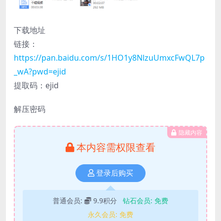
下载地址
链接：
https://pan.baidu.com/s/1HO1y8NlzuUmxcFwQL7p
_wA?pwd=ejid
提取码：ejid
解压密码
隐藏内容
本内容需权限查看
登录后购买
普通会员:
9.9积分
钻石会员:
免费
永久会员:
免费