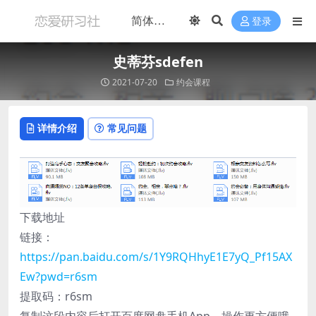
登录
史蒂芬sdefen
2021-07-20
约会课程
详情介绍
常见问题
下载地址
链接：
https://pan.baidu.com/s/1Y9RQHhyE1E7yQ_Pf15AX
Ew?pwd=r6sm
提取码：r6sm
复制这段内容后打开百度网盘手机App，操作更方便哦