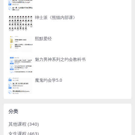
绅士派《熊猫内部课》
熙默爱经
魅力男神系列之约会教科书
魔鬼约会学5.0
分类
其他课程
(340)
女生课程
(463)