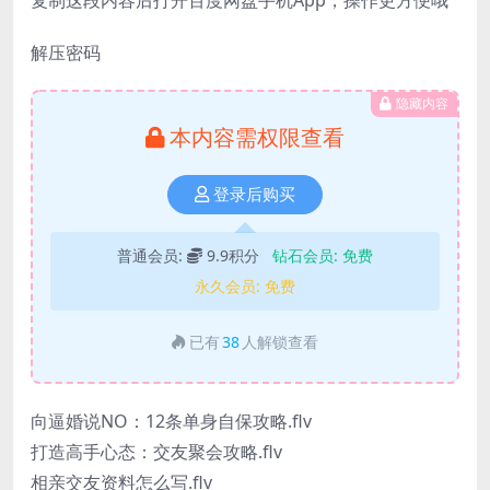
解压密码
隐藏内容
本内容需权限查看
登录后购买
普通会员:
9.9积分
钻石会员:
免费
永久会员:
免费
已有
38
人解锁查看
向逼婚说NO：12条单身自保攻略.flv
打造高手心态：交友聚会攻略.flv
相亲交友资料怎么写.flv