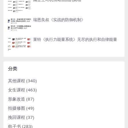
瑞恩良叔《实战的防御机制》
莱特《执行力能量系统》无尽的执行和自律能量
分类
其他课程
(340)
女生课程
(463)
形象改造
(87)
拍摄修图
(49)
挽回课程
(37)
电子书
(283)