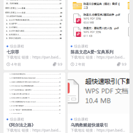
综合课程
综合课程
七宗罪
陈昌文恋A爱~宝典系列
下载地址 链接：https://pan.baidu.
下载地址 链接：https://pan.baidu.
com/s/1W7hcNjd...
com/s/1Nni278S...
4 年前
9.9
2 年前
9.9
综合课程
综合课程
《阿尔法之路》
乌鸦救赎超快速吸引
下载地址 链接：https://pan.baidu.
下载地址 链接：https://pan.baidu.