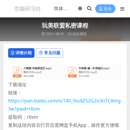
登录
玩美联盟私密课程
2021-08-01
综合课程
详情介绍
常见问题
下载地址
链接：
https://pan.baidu.com/s/140_0ss8Z52G2o3nTCAmg
3w?pwd=r6sm
提取码：r6sm
复制这段内容后打开百度网盘手机App，操作更方便哦