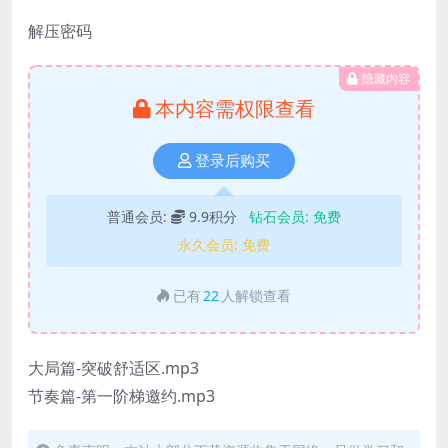
解压密码
隐藏内容
本内容需权限查看
登录后购买
普通会员:
9.9积分
钻石会员:
免费
永久会员:
免费
已有
22
人解锁查看
大局篇-突破舒适区.mp3
节奏篇-第一阶梯邀约.mp3