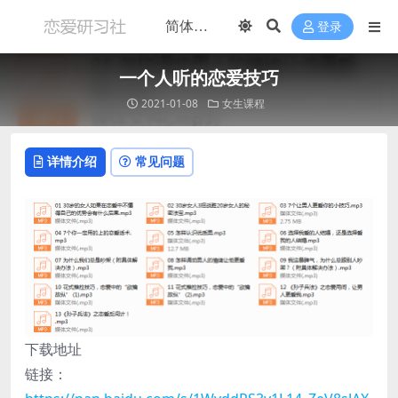
登录
一个人听的恋爱技巧
2021-01-08
女生课程
详情介绍
常见问题
下载地址
链接：