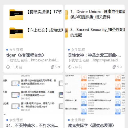
女生课程
女生课程
tiger《6套课程合集》
灵性女神：神圣之爱三部曲-爱
的试金石，亲密温柔乡，欲望
下载地址 链接：https://pan.baidu.
下载地址 链接：https://pan.baidu.
内燃机
com/s/1mlkNMG7...
com/s/1IRIx-3q...
11 月前
9.9
2 年前
9.9
女生课程
女生课程
51、不买神仙水，不打水光
魔鬼交际学《甜蜜恋爱课》