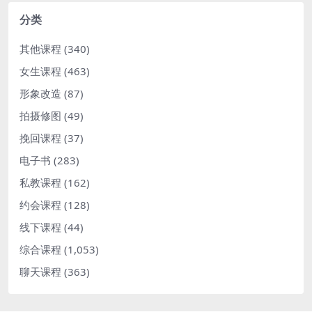
分类
其他课程
(340)
女生课程
(463)
形象改造
(87)
拍摄修图
(49)
挽回课程
(37)
电子书
(283)
私教课程
(162)
约会课程
(128)
线下课程
(44)
综合课程
(1,053)
聊天课程
(363)