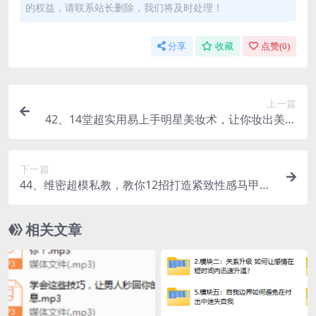
的权益，请联系站长删除，我们将及时处理！
分享
收藏
点赞(
0
)
上一篇
42、14堂超实用易上手明星美妆术，让你妆出美丽
与自信
下一篇
44、维密超模私教，教你12招打造紧致性感马甲
线，轻松拥有s型曲线
相关文章