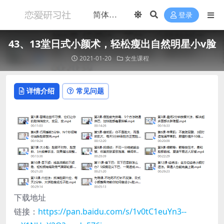
登录
43、13堂日式小颜术，轻松瘦出自然明星小v脸
2021-01-20
女生课程
详情介绍
常见问题
下载地址
链接：
https://pan.baidu.com/s/1v0tC1euYn3--