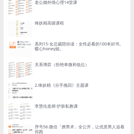
老公婚外情心理14堂课
绛妖精高级课程
系列15-女总裁陪你读：女性必看的100本好书。
暖心honey姐。
关系博弈（拒绝卑微和低位）
2.绛妖精《分手挽回》主题课
李慧伦老师·护肤私教课
序号56.微信「撩男术」全公开，让优质男人追着
你跑