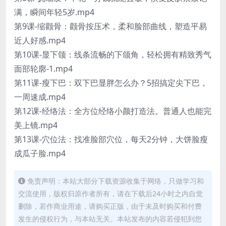
满，瞬间年轻5岁.mp4
第9课-缩颧骨：颧骨按压术，柔和脸部曲线，塑造平易
近人好感.mp4
第10课-显下颌：线条流畅的下颌角，轻松拥有精致秀气
面部轮廓-1.mp4
第11课-瘦下巴：双下巴显胖怎么办？5招搞定尖下巴，
一周速成.mp4
第12课-经络法：全方位经络小颜打造法。普通人也能完
美上镜.mp4
第13课-穴位法：找准脸部穴位，每天2分钟，大饼脸瘦
成瓜子脸.mp4
免责声明：本站大部分下载资源收集于网络，只做学习和
交流使用，版权归原作者所有，请在下载后24小时之内自觉
删除，若作商业用途，请购买正版，由于未及时购买和付费
发生的侵权行为，与本站无关。本站发布的内容若侵犯到您