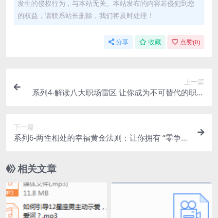
发生的侵权行为，与本站无关。本站发布的内容若侵犯到您
的权益，请联系站长删除，我们将及时处理！
分享
收藏
点赞(
0
)
上一篇
系列4-解读八大职场雷区 让你成为不可替代的职场
精英
下一篇
系列6-两性相处的幸福黄金法则：让你拥有 “零争吵
”的完美爱情。被宠成“公主”的女人，都知道这些！
相关文章