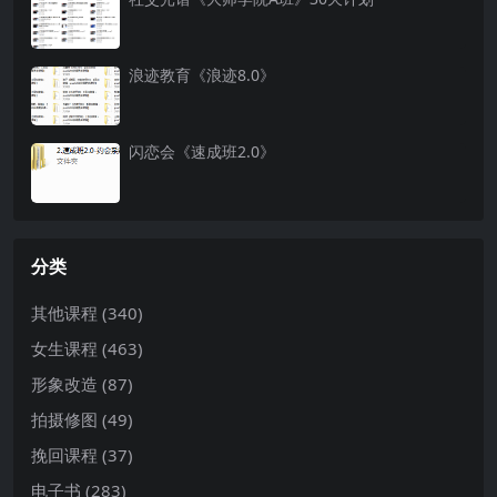
浪迹教育《浪迹8.0》
闪恋会《速成班2.0》
分类
其他课程
(340)
女生课程
(463)
形象改造
(87)
拍摄修图
(49)
挽回课程
(37)
电子书
(283)