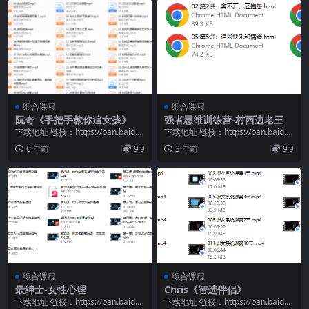
综合课程
综合课程
阮奇《手把手教你追女孩》
强者思维训练营-村西边老王
下载地址 链接：https://pan.baidu.
下载地址 链接：https://pan.baidu.
com/s/1aFu7qRw...
com/s/1w-MM_Cs...
6 年前
9.9
3 年前
9.9
综合课程
综合课程
最绅士-女性心理
Chris《智选伴侣》
下载地址 链接：https://pan.baidu.
下载地址 链接：https://pan.baidu.