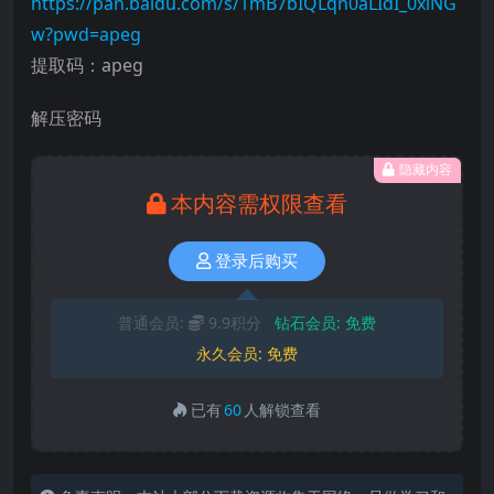
https://pan.baidu.com/s/1mB7bIQLqn0aLIdI_0xlNG
w?pwd=apeg
提取码：apeg
解压密码
隐藏内容
本内容需权限查看
登录后购买
普通会员:
9.9积分
钻石会员:
免费
永久会员:
免费
已有
60
人解锁查看