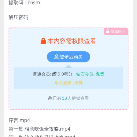
提取码：r6sm
解压密码
隐藏内容
本内容需权限查看
登录后购买
普通会员:
9.9积分
钻石会员:
免费
永久会员:
免费
已有
53
人解锁查看
序言.mp4
第一集 相亲吃饭全攻略.mp4