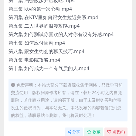
第二集 约会散步升温攻略.mp4
第三集 ktv的第一次心动.mp4
第四集 在KTV里如何跟女生拉近关系.mp4
第五集 二人世界的浪漫攻略.mp4
第六集 如何测试你喜欢的人对你有没有好感.mp4
第七集 如何应付闺蜜.mp4
第八集 跟女生约会的聊天技巧.mp4
第九集 电影院攻略.mp4
第十集 如何成为一个有气质的人.mp4
免责声明：本站大部分下载资源收集于网络，只做学习和
交流使用，版权归原作者所有，请在下载后24小时之内自觉
删除，若作商业用途，请购买正版，由于未及时购买和付费
发生的侵权行为，与本站无关。本站发布的内容若侵犯到您
的权益，请联系站长删除，我们将及时处理！
分享
收藏
点赞(
0
)