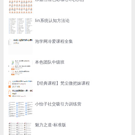
lin系统认知方法论
泡学网冷爱课程全集
本色团队中级班
【经典课程】梵尘微把妹课程
小怡子社交吸引力训练营
魅力之道-标准版