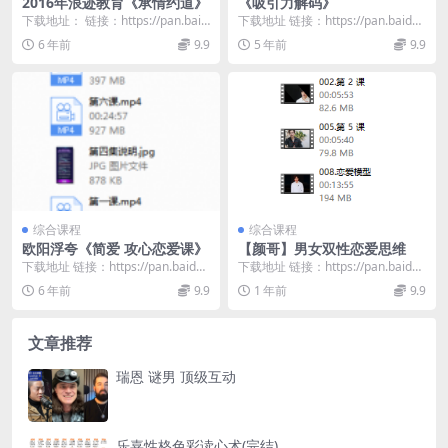
2016年浪迹教育《承情约道》
《吸引力解码》
下载地址： 链接：https://pan.baid
下载地址 链接：https://pan.baidu.
u.com/s/1P7xoGx...
com/s/1FM53wcN...
6 年前
9.9
5 年前
9.9
综合课程
综合课程
欧阳浮夸《简爱 攻心恋爱课》
【颜哥】男女双性恋爱思维
下载地址 链接：https://pan.baidu.
下载地址 链接：https://pan.baidu.
com/s/1u5AxvUO...
com/s/1evbd6ZT...
6 年前
9.9
1 年前
9.9
文章推荐
瑞恩 谜男 顶级互动
乐嘉性格色彩读心术(完结)