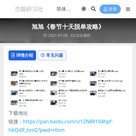
登录
旭旭《春节十天脱单攻略》
2021-07-08
综合课程
详情介绍
常见问题
下载地址
链接：
https://pan.baidu.com/s/1ZN8R1lI4hpf-
hbQdR_tosQ?pwd=r6sm