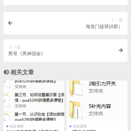
上一篇
海觉门徒班(A群）
下一篇
男哥《男神宿命》
相关文章
综合课程
综合课程