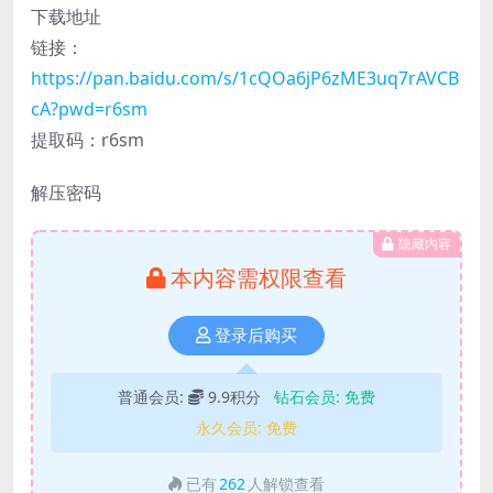
下载地址
链接：
https://pan.baidu.com/s/1cQOa6jP6zME3uq7rAVCB
cA?pwd=r6sm
提取码：r6sm
解压密码
隐藏内容
本内容需权限查看
登录后购买
普通会员:
9.9积分
钻石会员:
免费
永久会员:
免费
已有
262
人解锁查看