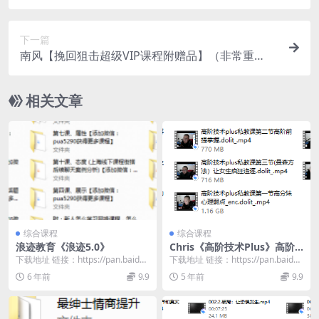
下一篇
南风【挽回狙击超级VIP课程附赠品】（非常重
要！！！）
相关文章
综合课程
综合课程
浪迹教育《浪迹5.0》
Chris《高阶技术Plus》高阶
者路线
下载地址 链接：https://pan.baidu.
下载地址 链接：https://pan.baidu.
com/s/1mDADEop...
com/s/1RQg5tTj...
6 年前
9.9
5 年前
9.9