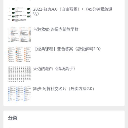
2022-紅丸4.0《自由藍圖》+《45分钟紧急通
话》
乌鸦救赎-连招内部教学群
【经典课程】蓝色答案《恋爱解码2.0》
天边的老白《情场高手》
舞步-阿哲社交名片（外卖方法2.0）
分类