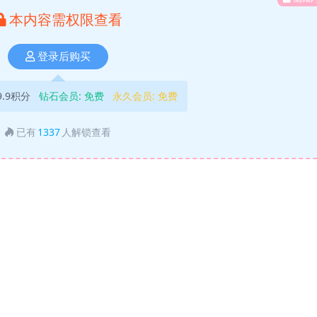
本内容需权限查看
登录后购买
9.9积分
钻石会员:
免费
永久会员:
免费
已有
1337
人解锁查看