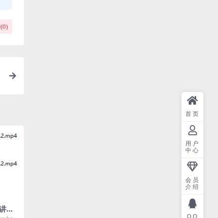
(
0
)
首页
用户
中心
会员
介绍
讲
QQ