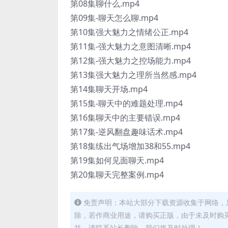
第08集聊什么.mp4
第09集-聊天怎么聊.mp4
第10集强大魅力之情绪公正.mp4
第11集-强大魅力之意图清晰.mp4
第12集-强大魅力之控场能力.mp4
第13集强大魅力之理所当然感.mp4
第14集聊天开场.mp4
第15集-聊天中的难题处理.mp4
第16集聊天中的主要错误.mp4
第17集-逆风翻盘趣味话术.mp4
第18集练出气场增加38和55.mp4
第19集如何见面聊天.mp4
第20集聊天完整案例.mp4
免责声明：本站大部分下载资源收集于网络，
除，若作商业用途，请购买正版，由于未及时购
益，请联系站长删除，我们将及时处理！