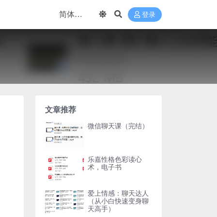
登录
文章推荐
微信聊天课（完结）
乐嘉性格色彩读心
术，电子书
爱上情感：聊天达人
（从小白快速变身聊
天高手）