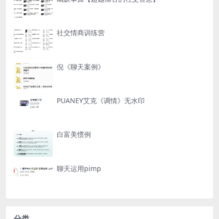
社交情商训练营
倪《聊天案例》
PUANEY艾克《调情》无水印
白富美惯例
聊天运用pimp
分类