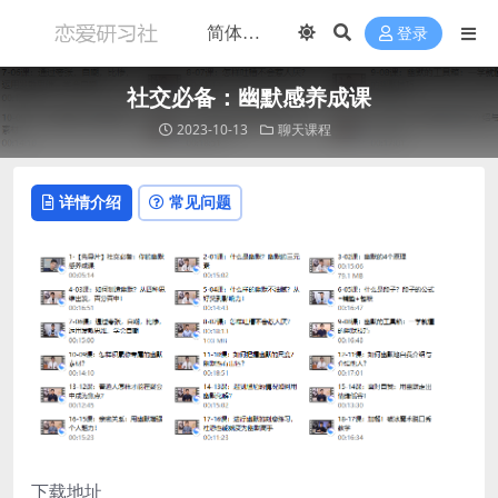
登录
社交必备：幽默感养成课
2023-10-13
聊天课程
详情介绍
常见问题
下载地址