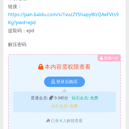
链接：
https://pan.baidu.com/s/1vuzZYShapyWzQAeFVts9
Kg?pwd=ejid
提取码：ejid
解压密码
隐藏内容
本内容需权限查看
登录后购买
普通会员:
9.9积分
钻石会员:
免费
永久会员:
免费
已有
4
人解锁查看