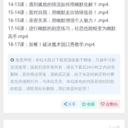
14-13课：遇到尴尬的情况如何用幽默化解？.mp4
15-14课：面对自我：用幽默走出情绪低谷！.mp4
16-15课：亲密关系：用幽默增强个人魅力！.mp4
17-16课：进行幽默的刻意练习，社恐也能蜕变为幽默
高手.mp4
18-17课：加餐！破冰魔术脱口秀教学.mp4
免责声明：本站大部分下载资源收集于网络，只做学习和
交流使用，版权归原作者所有，请在下载后24小时之内自觉
删除，若作商业用途，请购买正版，由于未及时购买和付费
发生的侵权行为，与本站无关。本站发布的内容若侵犯到您
的权益，请联系站长删除，我们将及时处理！
分享
收藏
点赞(
0
)
上一篇