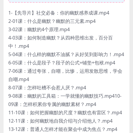
1-【先导片】社交必备：你的幽默感养成课.mp4
2-01课：什么是幽默？幽默的三元素.mp4
3-02课：幽默的4个原理.mp4
4-03课：如何制造幽默？从四种思维出发，百分百
中！.mp4
5-04课：什么样的幽默不油腻？从好笑到影响力！.mp4
6-05课：什么是段子？段子的公式=铺垫+包袱.mp4
7-06课：通过夸张，自嘲，比惨，运用发散思维，学会
自嘲.mp4
8-07课：怎样吐槽不会惹人厌？.mp4
9-08课：幽默的工具箱：一学就懂的幽默技巧.mp410-
09课：怎样积累你专属的幽默素材？.mp4
11-10课：如何把握幽默的尺度？幽默也有雷区？.mp4
12-11课：如何幽默地自我介绍与介绍他人？.mp4
13-12课：普通人怎样才能在聚会中成为焦点？.mp4