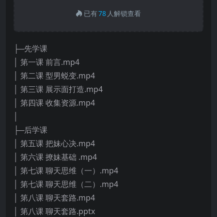
已有
78
人解锁查看
├─先学课
│ 第一课 前言.mp4
│ 第二课 型男蜕变.mp4
│ 第三课 展示面打造.mp4
│ 第四课 收集资源.mp4
│
├─后学课
│ 第五课 把妹心决.mp4
│ 第六课 撩妹基础 .mp4
│ 第七课 聊天思维（一）.mp4
│ 第七课 聊天思维（二）.mp4
│ 第八课 聊天套路.mp4
│ 第八课 聊天套路.pptx