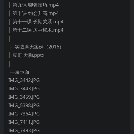
│ 第九课 聊骚技巧.mp4
│ 第十课 约会升高.mp4
│ 第十一课 长期关系.mp4
│ 第十二课 房中秘术.mp4
│
├─实战聊天案例（2016）
│ 豆哥 大胸.pptx
│
└─展示面
IMG_3442.JPG
IMG_3443.JPG
IMG_3459.JPG
IMG_5398.JPG
IMG_7364.JPG
IMG_7411.JPG
IMG_7493.JPG