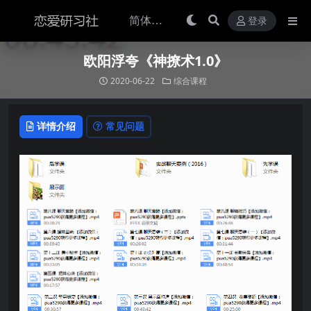
登录
欧阳浮夸《神撩术1.0》
2020-06-22
综合课程
详情介绍
常见问题