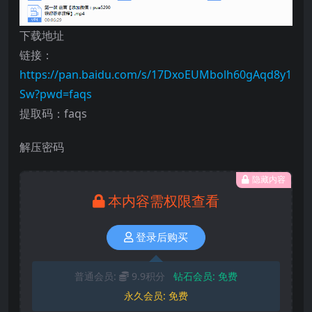
下载地址
链接：
https://pan.baidu.com/s/17DxoEUMbolh60gAqd8y1
Sw?pwd=faqs
提取码：faqs
解压密码
隐藏内容
本内容需权限查看
登录后购买
普通会员:
9.9积分
钻石会员:
免费
永久会员:
免费