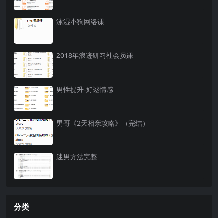
泳湿小狗网络课
2018年浪迹研习社会员课
男性提升-好逑情感
男哥《2天相亲攻略》（完结）
迷男方法完整
分类