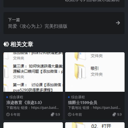
下一篇
简爱《攻心为上》完美扫描版
相关文章
综合课程
综合课程
浪迹教育《浪迹3.0》
猫爵士1599会员
下载地址 链接：https://pan.baidu.
下载地址 链接：https://pan.baidu.
com/s/18JuPIpf...
com/s/1y5WzYUO...
6 年前
9.9
6 年前
9.9