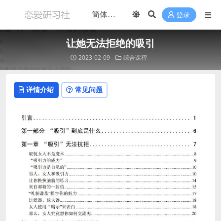
登录
让她无法拒绝的吸引
2023-02-09
综合课程
详情介绍
常见问题