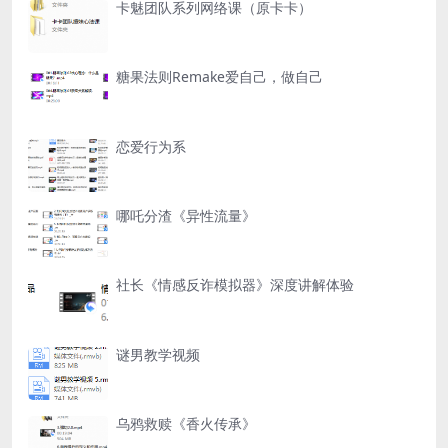
卡魅团队系列网络课（原卡卡）
糖果法则Remake爱自己，做自己
恋爱行为系
哪吒分渣《异性流量》
社长《情感反诈模拟器》深度讲解体验
谜男教学视频
乌鸦救赎《香火传承》