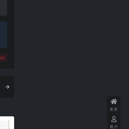
(
0
)
首页
用户