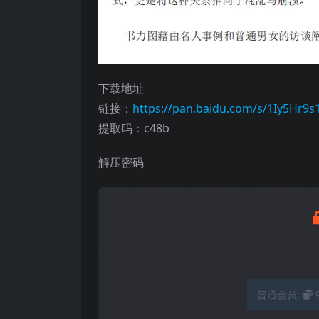
下载地址
链接：
https://pan.baidu.com/s/1Iy5Hr
提取码：c48b
解压密码
普通会员: