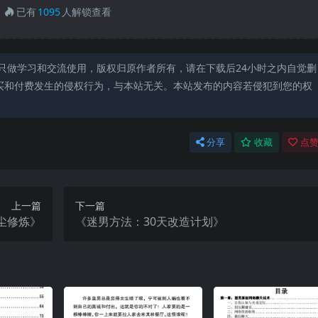
已有
1095
人解锁查看
只做学习和交流使用，版权归原作者所有，请在下载后24小时之内自觉删
买和付费发生的侵权行为，与本站无关。本站发布的内容若侵犯到您的权
分享
收藏
点赞
上一篇
下一篇
尘修炼》
《迷男方法：30天改造计划》