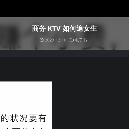
商务 KTV 如何追女生
2023-12-10
电子书