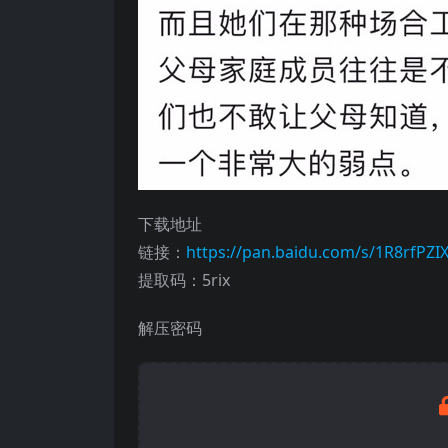
下载地址
链接：
https://pan.baidu.com/s/1R8rfP
提取码：5rix
解压密码