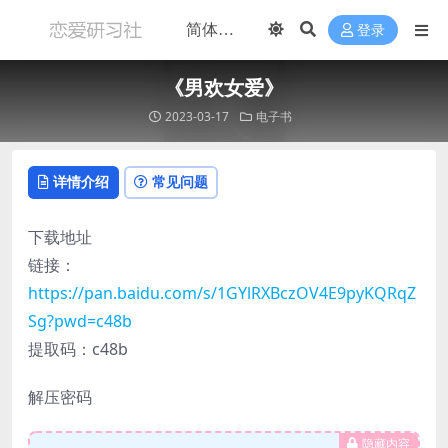
登录
《男欢女爱》
2023-03-17
电子书
详情介绍
常见问题
下载地址
链接：
https://pan.baidu.com/s/1GYlRXBczOV4E9pyKQRqZ
Sg?pwd=c48b
提取码：c48b
解压密码
隐藏内容