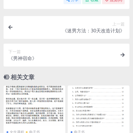
上一篇
《迷男方法：30天改造计划》
下一篇
《男神宿命》
相关文章
女生课程
电子书
电子书