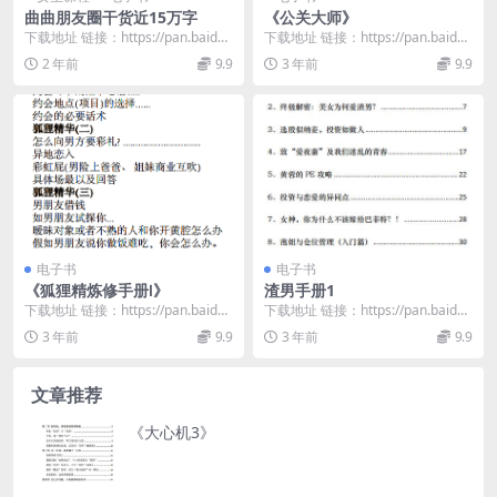
曲曲朋友圈干货近15万字
《公关大师》
下载地址 链接：https://pan.baidu.
下载地址 链接：https://pan.baidu.
com/s/1IQt17eF...
com/s/1UKixYGW...
2 年前
9.9
3 年前
9.9
电子书
电子书
《狐狸精炼修手册Ⅰ》
渣男手册1
下载地址 链接：https://pan.baidu.
下载地址 链接：https://pan.baidu.
com/s/1bTWlJYi...
com/s/18FAl5ET...
3 年前
9.9
3 年前
9.9
文章推荐
《大心机3》