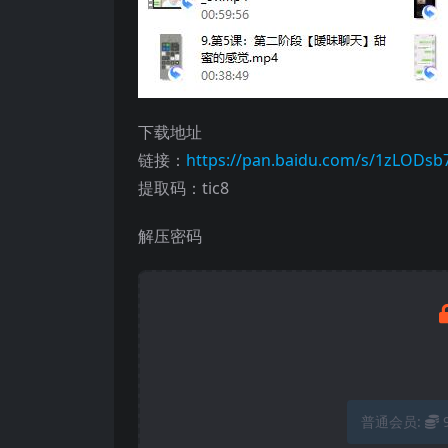
下载地址
链接：
https://pan.baidu.com/s/1zLODs
提取码：tic8
解压密码
普通会员: