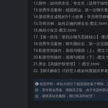
12.附件：如何哄女生，夸女生（适用于假性
13.优秀学员案例：校园搭讪，第一次聊天要怎
14.显得男生成熟的3个小故事：学员用导师教
15.导师示例：如何正确的撩女生-图文.html
16.挽回小短文-图文.html
17.【第一阶段：第四步聊天思路核心】-图文.
18.优秀学员案例：聊天聊好后，第一次见面就
19.私密空间操作：基因与模因（上）-图文.h
20.私密空间操作：基因与模因（下）-图文.h
21.男生【高级护肤管理】！-图文.html
22.【聊天解析】讨好型人格如何摆脱供养者陷
免责声明：本站大部分下载资源收集于网络，
除，若作商业用途，请购买正版，由于未及时购
益，请联系站长删除，我们将及时处理！