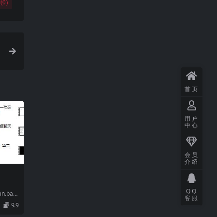
(
0
)
首页
用户
中心
会员
介绍
》
QQ
n.baid
客服
9.9