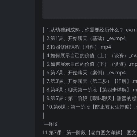
│ 1.从幼稚到成熟，你需要经历什么？_ev.m
│ 2.第1课、开始聊天（基础）_ev.mp4
│ 3.拍照修图课程（附件）.mp4
│ 4.如何展示自己的价值（上）（谈资）_ev.
│ 5.如何展示自己的价值（下）（谈资）.mp
│ 6.第2课、开始聊天（案例）_ev.mp4
│ 7.第3课、开始聊天（第二步）【详解】.m
│ 8.第4课：聊天第一阶段【第四步详解】.m
│ 9.第5课：第二阶段【暧昧聊天】甜蜜的感觉
│ 10.第6课：第一阶段【防止被女生带偏】.
│
└─图文
11.第7课：第一阶段【老白图文详解】-图文.h