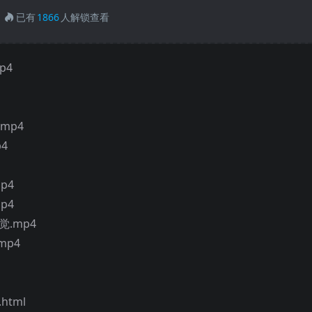
已有
1866
人解锁查看
p4
mp4
4
p4
p4
.mp4
mp4
tml