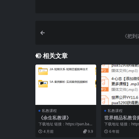
《把到
相关文章
私教课程
私教课程
《余生私教课》
世界精品私教音
下载地址 链接：https://pan.baid
下载地址 链接：https:/
u.com/s/10H-RsL0...
u.com/s/1tsjiwTk...
4 月前
9.9
6 年前