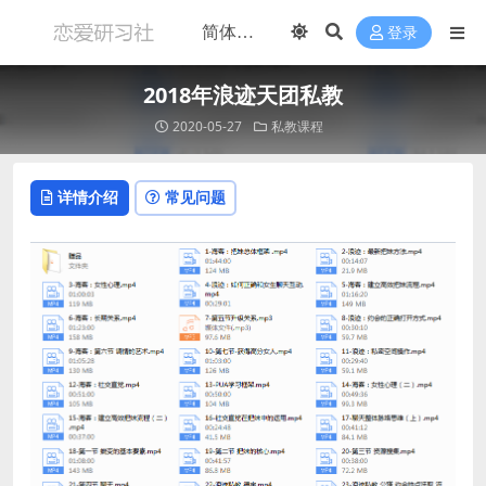
登录
2018年浪迹天团私教
2020-05-27
私教课程
详情介绍
常见问题