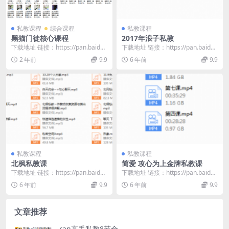
私教课程
综合课程
私教课程
黑猫门徒核心课程
2017年浪子私教
下载地址 链接：https://pan.baidu.
下载地址 链接：https://pan.baidu.
com/s/1_iaDJnL...
com/s/1OM4i2xX...
2 年前
9.9
6 年前
9.9
私教课程
私教课程
北枫私教课
简爱 攻心为上金牌私教课
下载地址 链接：https://pan.baidu.
下载地址 链接：https://pan.baidu.
com/s/1Lnw4wg4...
com/s/1U8kqy6B...
6 年前
9.9
6 年前
9.9
文章推荐
ran高手私教8节全