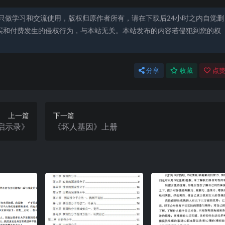
只做学习和交流使用，版权归原作者所有，请在下载后24小时之内自觉删
买和付费发生的侵权行为，与本站无关。本站发布的内容若侵犯到您的权
分享
收藏
点赞
上一篇
下一篇
启示录》
《坏人基因》上册