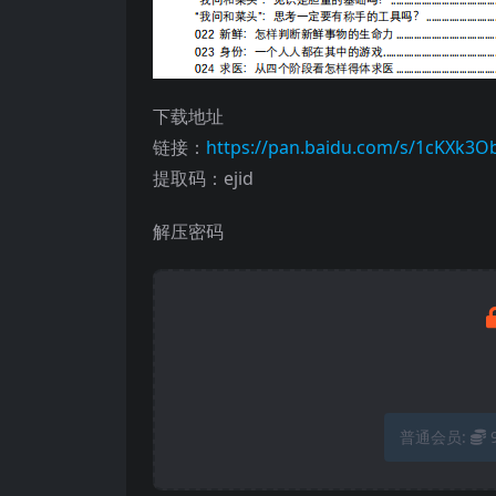
下载地址
链接：
https://pan.baidu.com/s/1cKXk3
提取码：ejid
解压密码
普通会员: