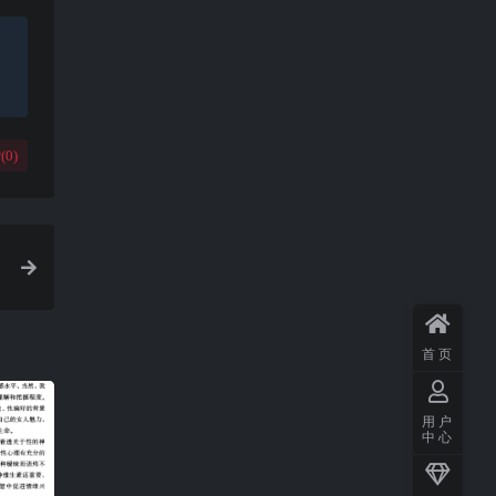
(
0
)
首页
用户
中心