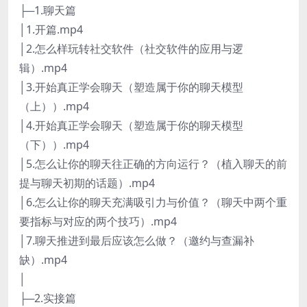
├─1.聊天篇
│1.开篇.mp4
│2.怎么样玩转社交软件（社交软件的应用与逻
辑）.mp4
│3.开始真正学会聊天（塑造属于你的聊天模型
（上））.mp4
│4.开始真正学会聊天（塑造属于你的聊天模型
（下））.mp4
│5.怎么让你的聊天往正确的方向运行？（植入聊天的前
提与聊天初期的话题）.mp4
│6.怎么让你的聊天充满吸引力与价值？（聊天中两个重
要指标与对应的两个技巧）.mp4
│7.聊天推进到最后应该怎么做？（邀约与查漏补
缺）.mp4
│
├─2.实接篇