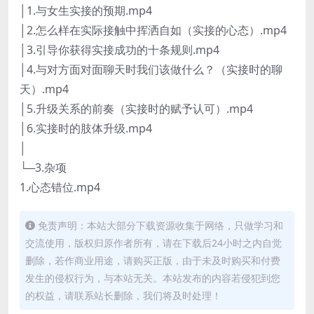
│1.与女生实接的预期.mp4
│2.怎么样在实际接触中挥洒自如（实接的心态）.mp4
│3.引导你获得实接成功的十条规则.mp4
│4.与对方面对面聊天时我们该做什么？（实接时的聊
天）.mp4
│5.升级关系的前奏（实接时的赋予认可）.mp4
│6.实接时的肢体升级.mp4
│
└─3.杂项
1.心态错位.mp4
免责声明：本站大部分下载资源收集于网络，只做学习和
交流使用，版权归原作者所有，请在下载后24小时之内自觉
删除，若作商业用途，请购买正版，由于未及时购买和付费
发生的侵权行为，与本站无关。本站发布的内容若侵犯到您
的权益，请联系站长删除，我们将及时处理！