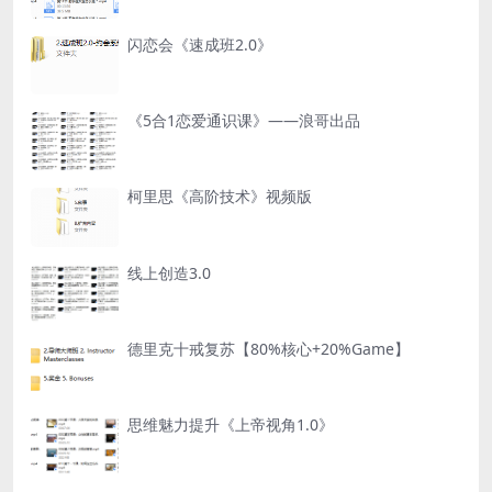
闪恋会《速成班2.0》
《5合1恋爱通识课》——浪哥出品
柯里思《高阶技术》视频版
线上创造3.0
德里克十戒复苏【80%核心+20%Game】
思维魅力提升《上帝视角1.0》