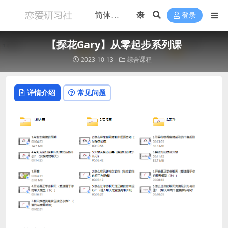
登录
【探花Gary】从零起步系列课
2023-10-13
综合课程
详情介绍
常见问题