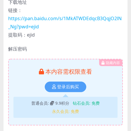
下载地址
链接：
https://pan.baidu.com/s/1MkATWDEdqcB3QqjO2lN
_Ng?pwd=ejid
提取码：ejid
解压密码
隐藏内容
本内容需权限查看
登录后购买
普通会员:
9.9积分
钻石会员:
免费
永久会员:
免费