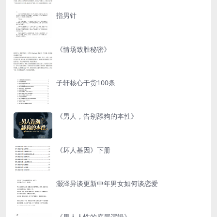
指男针
《情场致胜秘密》
子轩核心干货100条
《男人，告别舔狗的本性》
《坏人基因》下册
灏泽异谈更新中年男女如何谈恋爱
《男人人性的底层逻辑》