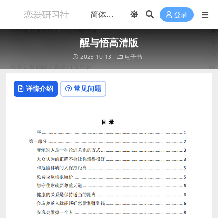
登录
醒与悟高清版
2023-10-13
电子书
详情介绍
常见问题