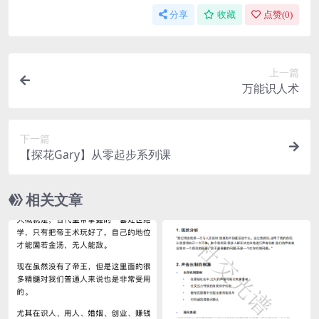
分享
收藏
点赞(
0
)
上一篇
万能识人术
下一篇
【探花Gary】从零起步系列课
相关文章