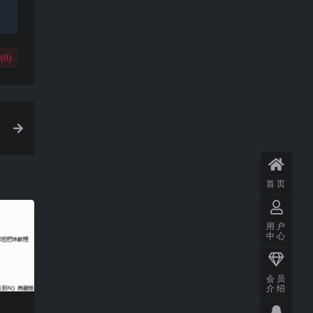
(
0
)
首页
用户
中心
会员
介绍