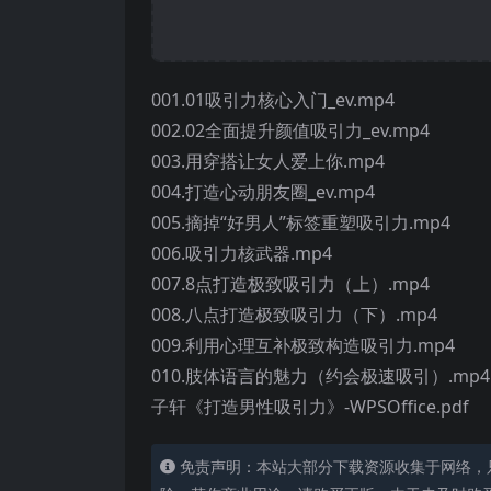
001.01吸引力核心入门_ev.mp4
002.02全面提升颜值吸引力_ev.mp4
003.用穿搭让女人爱上你.mp4
004.打造心动朋友圈_ev.mp4
005.摘掉“好男人”标签重塑吸引力.mp4
006.吸引力核武器.mp4
007.8点打造极致吸引力（上）.mp4
008.八点打造极致吸引力（下）.mp4
009.利用心理互补极致构造吸引力.mp4
010.肢体语言的魅力（约会极速吸引）.mp4
子轩《打造男性吸引力》-WPSOffice.pdf
免责声明：本站大部分下载资源收集于网络，