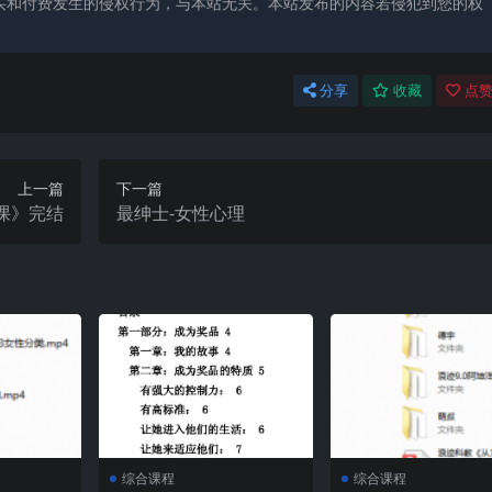
买和付费发生的侵权行为，与本站无关。本站发布的内容若侵犯到您的权
分享
收藏
点赞
上一篇
下一篇
课》完结
最绅士-女性心理
综合课程
综合课程