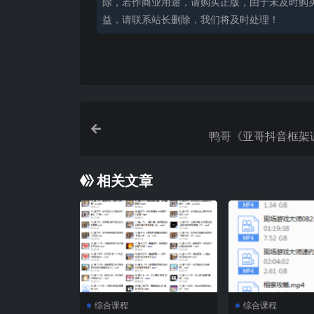
除，若作商业用途，请购买正版，由于未及时购
益，请联系站长删除，我们将及时处理！
鸭哥《亚哥抖音框架
相关文章
综合课程
综合课程