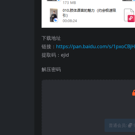
下载地址
链接：
https://pan.baidu.com/s/1pxoCB
提取码：ejid
解压密码
普通会员: