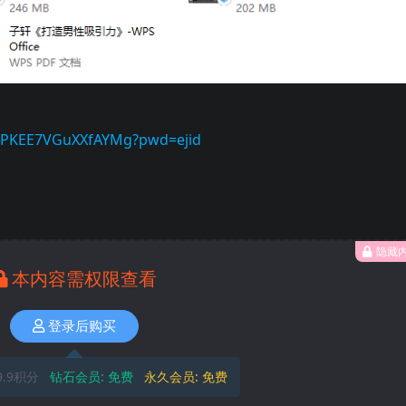
jHPKEE7VGuXXfAYMg?pwd=ejid
隐藏
本内容需权限查看
登录后购买
9.9积分
钻石会员:
免费
永久会员:
免费