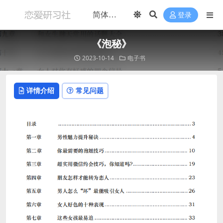
登录
《泡秘》
2023-10-14
电子书
详情介绍
常见问题