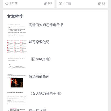
com/s/17WxqXTr...
com/s/1ISc5Tz6...
3 年前
9.9
4 年前
9.9
文章推荐
高情商沟通思维电子书
斌哥恋爱笔记
《防pua指南》
情场清醒指南
《女人魅力修炼手册》
聊天聊不完