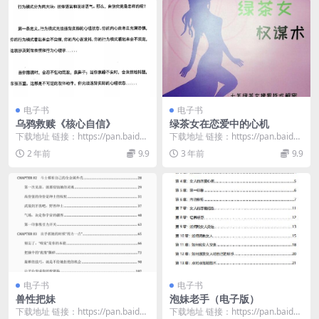
电子书
电子书
乌鸦救赎《核心自信》
绿茶女在恋爱中的心机
下载地址 链接：https://pan.baidu.
下载地址 链接：https://pan.baidu.
com/s/11JnVhHx...
com/s/17v_Rbj8...
2 年前
9.9
3 年前
9.9
电子书
电子书
兽性把妹
泡妹老手（电子版）
下载地址 链接：https://pan.baidu.
下载地址 链接：https://pan.baidu.