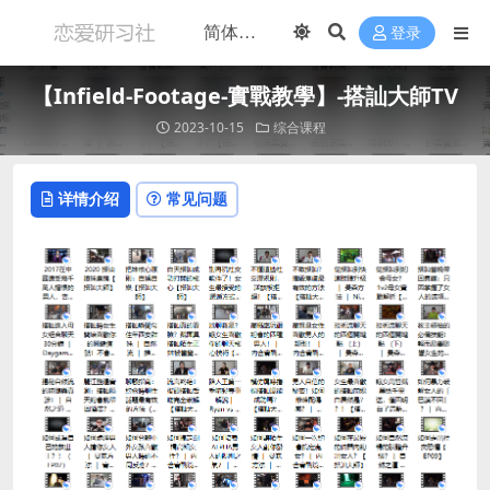
登录
【Infield-Footage-實戰教學】-搭訕大師TV
2023-10-15
综合课程
详情介绍
常见问题