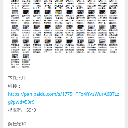
下载地址
链接：
https://pan.baidu.com/s/1775HTFo4ftVzWurA6BTLz
g?pwd=59r9
提取码：59r9
解压密码