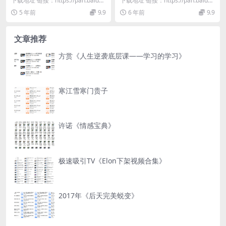
下载地址 链接：https://pan.baidu.
下载地址 链接：https://pan.baidu.
com/s/1qL2LYs8...
com/s/14UHrN1a...
5 年前
9.9
6 年前
9.9
文章推荐
方赏《人生逆袭底层课——学习的学习》
寒江雪寒门贵子
许诺《情感宝典》
极速吸引TV《Elon下架视频合集》
2017年《后天完美蜕变》