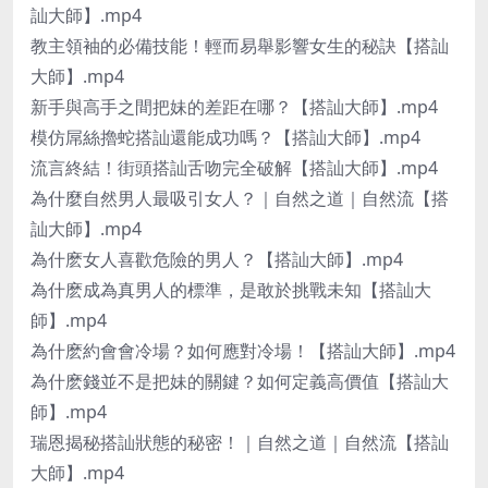
訕大師】.mp4
教主領袖的必備技能！輕而易舉影響女生的秘訣【搭訕
大師】.mp4
新手與高手之間把妹的差距在哪？【搭訕大師】.mp4
模仿屌絲擼蛇搭訕還能成功嗎？【搭訕大師】.mp4
流言終結！街頭搭訕舌吻完全破解【搭訕大師】.mp4
為什麼自然男人最吸引女人？｜自然之道｜自然流【搭
訕大師】.mp4
為什麽女人喜歡危險的男人？【搭訕大師】.mp4
為什麽成為真男人的標準，是敢於挑戰未知【搭訕大
師】.mp4
為什麽約會會冷場？如何應對冷場！【搭訕大師】.mp4
為什麽錢並不是把妹的關鍵？如何定義高價值【搭訕大
師】.mp4
瑞恩揭秘搭訕狀態的秘密！｜自然之道｜自然流【搭訕
大師】.mp4