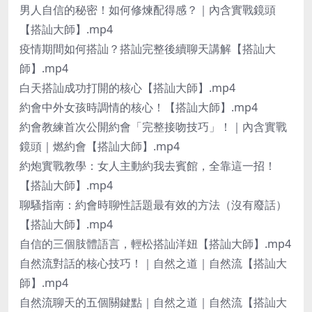
男人自信的秘密！如何修煉配得感？｜內含實戰鏡頭
【搭訕大師】.mp4
疫情期間如何搭訕？搭訕完整後續聊天講解【搭訕大
師】.mp4
白天搭訕成功打開的核心【搭訕大師】.mp4
約會中外女孩時調情的核心！【搭訕大師】.mp4
約會教練首次公開約會「完整接吻技巧」！｜內含實戰
鏡頭｜燃約會【搭訕大師】.mp4
約炮實戰教學：女人主動約我去賓館，全靠這一招！
【搭訕大師】.mp4
聊騷指南：約會時聊性話題最有效的方法（沒有廢話）
【搭訕大師】.mp4
自信的三個肢體語言，輕松搭訕洋妞【搭訕大師】.mp4
自然流對話的核心技巧！｜自然之道｜自然流【搭訕大
師】.mp4
自然流聊天的五個關鍵點｜自然之道｜自然流【搭訕大