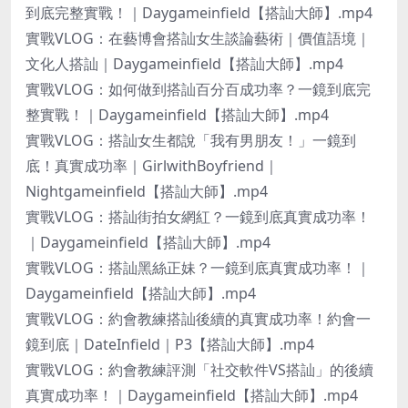
到底完整實戰！｜Daygameinfield【搭訕大師】.mp4
實戰VLOG：在藝博會搭訕女生談論藝術｜價值語境｜
文化人搭訕｜Daygameinfield【搭訕大師】.mp4
實戰VLOG：如何做到搭訕百分百成功率？一鏡到底完
整實戰！｜Daygameinfield【搭訕大師】.mp4
實戰VLOG：搭訕女生都說「我有男朋友！」一鏡到
底！真實成功率｜GirlwithBoyfriend｜
Nightgameinfield【搭訕大師】.mp4
實戰VLOG：搭訕街拍女網紅？一鏡到底真實成功率！
｜Daygameinfield【搭訕大師】.mp4
實戰VLOG：搭訕黑絲正妹？一鏡到底真實成功率！｜
Daygameinfield【搭訕大師】.mp4
實戰VLOG：約會教練搭訕後續的真實成功率！約會一
鏡到底｜DateInfield｜P3【搭訕大師】.mp4
實戰VLOG：約會教練評測「社交軟件VS搭訕」的後續
真實成功率！｜Daygameinfield【搭訕大師】.mp4