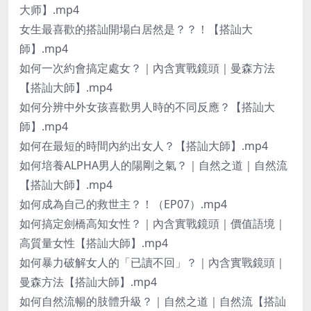
大师】.mp4
女生最喜歡的搭訕開場白居然是？？！【搭訕大
師】.mp4
如何一次約會搞定處女？｜內含實戰鏡頭｜曼森方法
【搭訕大師】.mp4
如何分辨中外女孩喜歡男人時的不同反應？【搭訕大
師】.mp4
如何在最短的時間內約出女人？【搭訕大師】.mp4
如何培養ALPHA男人的陽剛之氣？｜自然之道｜自然流
【搭訕大師】.mp4
如何成為自己的救世主？！（EP07）.mp4
如何搞定劍橋高知女性？｜內含實戰鏡頭｜價值語境｜
高質量女性【搭訕大師】.mp4
如何暴力破解女人的「已讀不回」？｜內含實戰鏡頭｜
曼森方法【搭訕大師】.mp4
如何自然流暢的肢體升級？｜自然之道｜自然流【搭訕