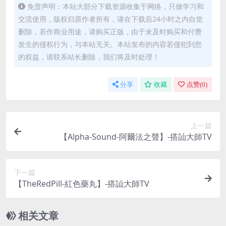
免责声明：本站大部分下载资源收集于网络，只做学习和
交流使用，版权归原作者所有，请在下载后24小时之内自觉
删除，若作商业用途，请购买正版，由于未及时购买和付费
发生的侵权行为，与本站无关。本站发布的内容若侵犯到您
的权益，请联系站长删除，我们将及时处理！
分享
收藏
点赞(
0
)
上一篇
【Alpha-Sound-阿爾法之聲】-搭訕大師TV
下一篇
【TheRedPill-紅色藥丸】-搭訕大師TV
相关文章