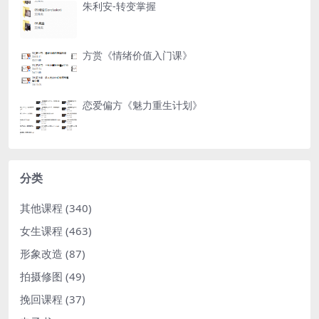
朱利安-转变掌握
方赏《情绪价值入门课》
恋爱偏方《魅力重生计划》
分类
其他课程
(340)
女生课程
(463)
形象改造
(87)
拍摄修图
(49)
挽回课程
(37)