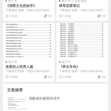
电子书
电子书
综合课程
《强势文化把妹学》
斌哥恋爱笔记
下载地址 链接：https://pan.baidu.
下载地址 链接：https://pan.baidu.
com/s/1jORL6z7...
com/s/1aTS5Zze...
2 年前
9.9
1 年前
9.9
电子书
电子书
贪婪的人性男人篇
《男女本色》
下载地址 链接：https://pan.baidu.
下载地址 链接：https://pan.baidu.
com/s/1OM_08cO...
com/s/1AbMhHMQ...
3 年前
9.9
3 年前
9.9
文章推荐
清醒者的暴雨经济学