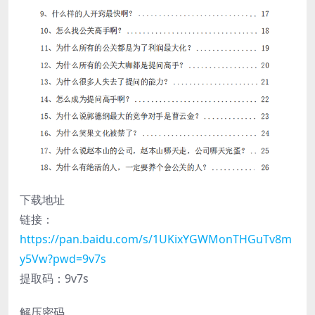
下载地址
链接：
https://pan.baidu.com/s/1UKixYGWMonTHGuTv8m
y5Vw?pwd=9v7s
提取码：9v7s
解压密码