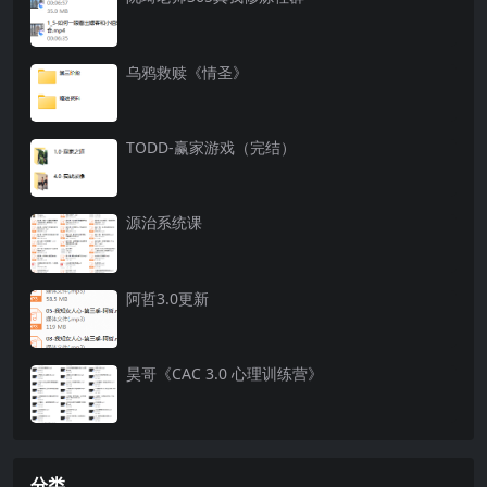
乌鸦救赎《情圣》
TODD-赢家游戏（完结）
源治系统课
阿哲3.0更新
昊哥《CAC 3.0 心理训练营》
分类