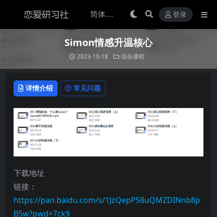
登录
Simon情感升温核心
2023-10-18
综合课程
详情介绍
常见问题
下载地址
链接：
https://pan.baidu.com/s/1JzQepPS8uQMZDINnb8p
B5w?pwd=7ck9