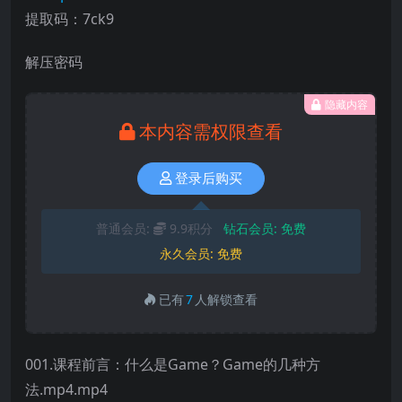
提取码：7ck9
解压密码
隐藏内容
本内容需权限查看
登录后购买
普通会员:
9.9积分
钻石会员:
免费
永久会员:
免费
已有
7
人解锁查看
001.课程前言：什么是Game？Game的几种方
法.mp4.mp4