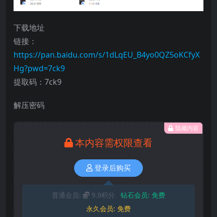
下载地址
链接：
https://pan.baidu.com/s/1dLqEU_B4yo0QZ5oKCfyX
Hg?pwd=7ck9
提取码：7ck9
解压密码
隐藏内容
本内容需权限查看
登录后购买
普通会员:
9.9积分
钻石会员:
免费
永久会员:
免费