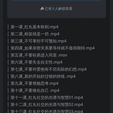
已有
8
人解锁查看
│ 第一课_红丸基本铁则.mp4
│ 第二课_框架就是一切 .mp4
│ 第三课_不可掌控不可预知.mp4
│ 第四课_如果亲密关系要等待就不值得期待.mp4
│ 第五课_不要轻易进入同居 .mov
│ 第六课_不要失去自主性.mp4
│ 第七课_不要对爱抱有不切实际的幻想.mp4
│ 第八课_新的开始好过错的持续 .mp4
│ 第九课_不要替她思考.mp4
│ 第十课_不要矮化自己 .mp4
│ 第十一课_红丸社交的光谱与智慧01.mp4
│ 第十二课_红丸社交的光谱与智慧02.mp4
│ 第十三课_红丸社交的光谱与智慧03.mp4