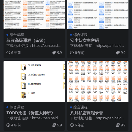
综合课程
综合课程
叔叔高级课程（杂谈）
安小妖女生密码
下载地址 链接：https://pan.baidu.
下载地址 链接：https://pan.baidu.
com/s/1T-6sDs8...
com/s/1Njdyv_b...
6 年前
9.9
6 年前
9.9
综合课程
综合课程
TODD托德《价值大师班》
八月私密课程录音
下载地址 链接：https://pan.baidu.
下载地址 链接：https://pan.baidu.
com/s/1TfKgVBd...
com/s/1swciVZX...
4 年前
9.9
6 年前
9.9