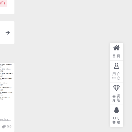
(
0
)
首页
用户
中心
会员
介绍
QQ
n.baid
客服
9.9