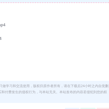
p4
4
只做学习和交流使用，版权归原作者所有，请在下载后24小时之内自觉删
买和付费发生的侵权行为，与本站无关。本站发布的内容若侵犯到您的权