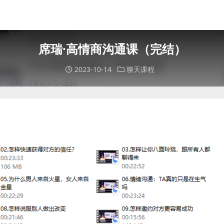
席瑞·高情商沟通课（完结）
2023-10-14
聊天课程