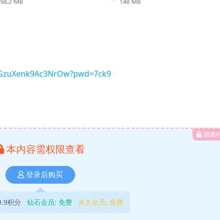
-pGzuXenk9Ac3NrOw?pwd=7ck9
隐藏
本内容需权限查看
登录后购买
9.9积分
钻石会员:
免费
永久会员:
免费