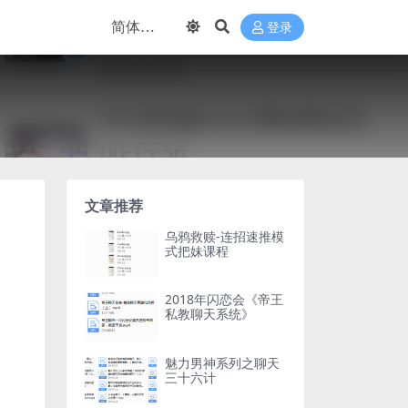
登录
文章推荐
乌鸦救赎-连招速推模
式把妹课程
2018年闪恋会《帝王
私教聊天系统》
魅力男神系列之聊天
三十六计