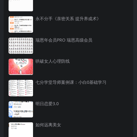
永不分手《亲密关系 提升养成术》
瑞恩年会员PRO 瑞恩高级会员
哄破女人心理防线
七分学堂导师案例课：小白0基础学习
明日恋爱3.0
如何远离美女