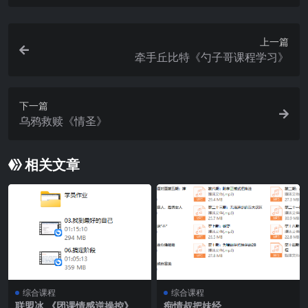
上一篇
牵手丘比特《勺子哥课程学习》
下一篇
乌鸦救赎《情圣》
相关文章
综合课程
综合课程
联盟冰 《团课情感逆操控》
痴情叔把妹经