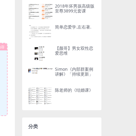
2018年坏男孩高级版
至尊3899元套课
简单恋爱学.左右著.
内容
【颜哥】男女双性恋
爱思维
Simon《内部群案例
讲解》「持续更新」
陈老师的《结婚课》
分类