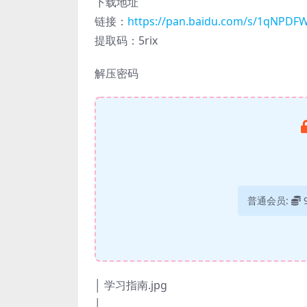
下载地址
链接：
https://pan.baidu.com/s/1qNPD
提取码：5rix
解压密码
普通会员:
│ 学习指南.jpg
│