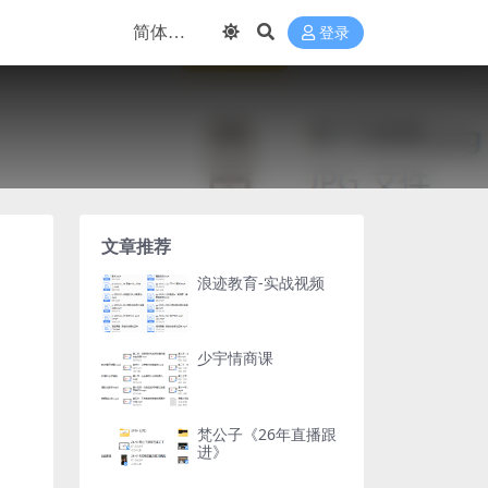
登录
文章推荐
浪迹教育-实战视频
少宇情商课
梵公子《26年直播跟
进》