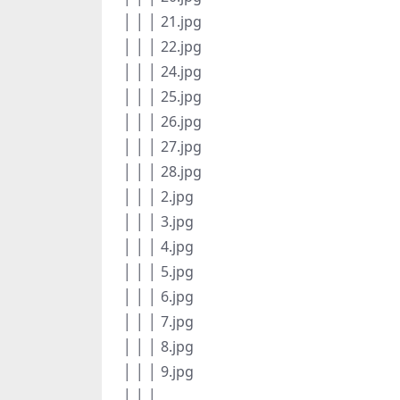
│ │ │ 21.jpg
│ │ │ 22.jpg
│ │ │ 24.jpg
│ │ │ 25.jpg
│ │ │ 26.jpg
│ │ │ 27.jpg
│ │ │ 28.jpg
│ │ │ 2.jpg
│ │ │ 3.jpg
│ │ │ 4.jpg
│ │ │ 5.jpg
│ │ │ 6.jpg
│ │ │ 7.jpg
│ │ │ 8.jpg
│ │ │ 9.jpg
│ │ │