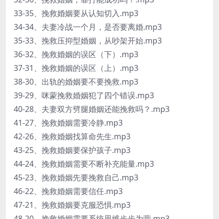
33-35、挽救婚姻要从认知切入.mp3
34-34、夫妻冷战一个月，是否要离婚.mp3
35-33、挽救压抑型婚姻，从吵架开始.mp3
36-32、挽救婚姻的误区（下）.mp3
37-31、挽救婚姻的误区（上）.mp3
38-30、出轨的婚姻要不要挽救.mp3
39-29、咪蒙挽救婚姻犯了四个错误.mp3
40-28、夫妻双方劈腿婚姻还能挽救吗？.mp3
41-27、挽救婚姻需要冷静.mp3
42-26、挽救婚姻找算命先生.mp3
43-25、挽救婚姻要保护孩子.mp3
44-24、挽救婚姻需要不断补充能量.mp3
45-23、挽救婚姻先要挽救自己.mp3
46-22、挽救婚姻需要信任.mp3
47-21、挽救婚姻要克服恐惧.mp3
48-20、挽救婚姻需要系统思维步步为营.mp3