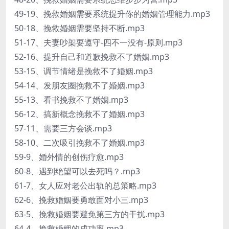
49-19、挽救婚姻需要系统提升你的婚姻管理能力.mp3
50-18、挽救婚姻需要坚持不断.mp3
51-17、夫妻吵架要遵守-四不一没有-原则.mp3
52-16、提升自己和道歉挽救不了婚姻.mp3
53-15、调节情绪是挽救不了婚姻.mp3
54-14、发朋友圈挽救不了婚姻.mp3
55-13、看书挽救不了婚姻.mp3
56-12、搞新概念挽救不了婚姻.mp3
57-11、需要三方会谈.mp3
58-10、二次吸引挽救不了婚姻.mp3
59-9、婚外情的创伤疗愈.mp3
60-8、遇到绝望可以去死吗？.mp3
61-7、女人应对老公出轨的总策略.mp3
62-6、挽救婚姻要勇敢面对小三.mp3
63-5、挽救婚姻要避免第三方的干扰.mp3
64-4、挽救婚姻的成功率.mp3