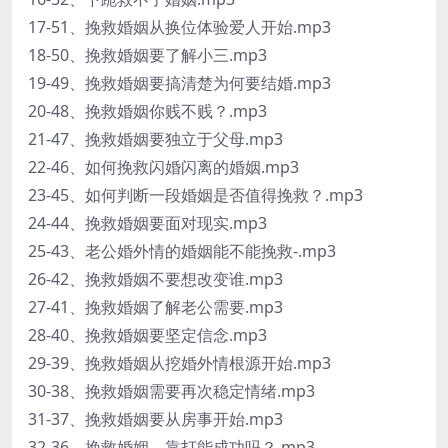
17-51、挽救婚姻从换位体验爱人开始.mp3
18-50、挽救婚姻要了解小三.mp3
19-49、挽救婚姻要搞清楚为何要结婚.mp3
20-48、挽救婚姻你贱不贱？.mp3
21-47、挽救婚姻要独立于父母.mp3
22-46、如何挽救闪婚闪离的婚姻.mp3
23-45、如何判断一段婚姻是否值得挽救？.mp3
24-44、挽救婚姻要面对现实.mp3
25-43、老公婚外情的婚姻能不能挽救-.mp3
26-42、挽救婚姻不要想改变谁.mp3
27-41、挽救婚姻了解老公需要.mp3
28-40、挽救婚姻要坚定信念.mp3
29-39、挽救婚姻从挖婚外情根源开始.mp3
30-38、挽救婚姻需要再次稳定情绪.mp3
31-37、挽救婚姻要从房事开始.mp3
32-36、挽救婚姻，靠打能成功吗？.mp3