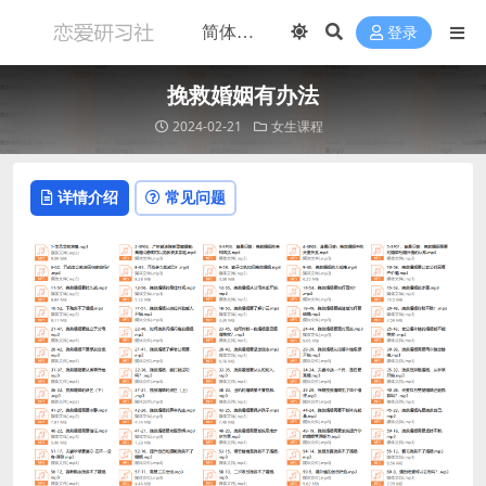
登录
挽救婚姻有办法
2024-02-21
女生课程
详情介绍
常见问题