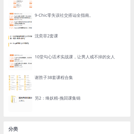
9-Chic零失误社交搭讪全指南。
沈奕菲2套课
10堂勾心话术实战课，让男人戒不掉的女人
谢胜子38套课程合集
另2：绛妖精-挽回课集锦
分类