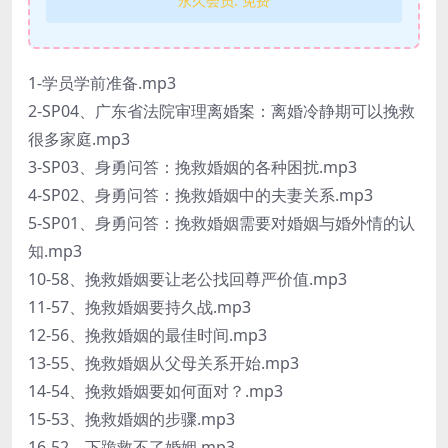
永久会员:
免费
1-学员学前准备.mp3
2-SP04、广东省法院审理离婚案：离婚冷静期可以挽救
很多家庭.mp3
3-SP03、身勇问答：挽救婚姻的各种困扰.mp3
4-SP02、身勇问答：挽救婚姻中的夫妻关系.mp3
5-SP01、身勇问答：挽救婚姻需要对婚姻与婚外情的认
知.mp3
10-58、挽救婚姻要让老公找回尊严价值.mp3
11-57、挽救婚姻要持久战.mp3
12-56、挽救婚姻的最佳时间.mp3
13-55、挽救婚姻从父母关系开始.mp3
14-54、挽救婚姻要如何面对？.mp3
15-53、挽救婚姻的步骤.mp3
16-52、下跪救不了婚姻.mp3