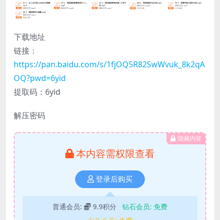
下载地址
链接：
https://pan.baidu.com/s/1fjOQ5R82SwWvuk_8k2qA
OQ?pwd=6yid
提取码：6yid
解压密码
隐藏内容
本内容需权限查看
登录后购买
普通会员:
9.9积分
钻石会员:
免费