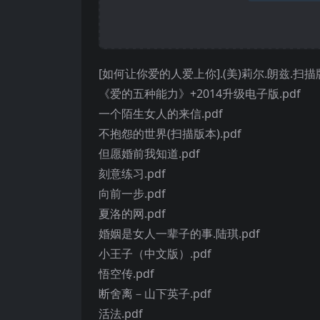
[如何让你爱的人爱上你].(美)莉尔.朗兹.扫描版
《爱的五种能力》+2014升级电子版.pdf
一个陌生女人的来信.pdf
不抱怨的世界(扫描版本).pdf
但愿婚前我知道.pdf
刻意练习.pdf
向前一步.pdf
夏洛的网.pdf
婚姻是女人一辈子的事.陆琪.pdf
小王子（中文版）.pdf
悟空传.pdf
断舍离－山下英子.pdf
活法.pdf