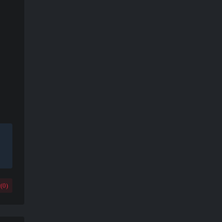
(
0
)