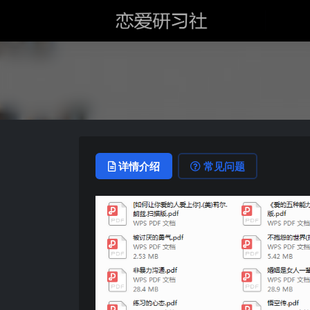
详情介绍
常见问题