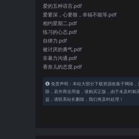
爱的五种语言.pdf
爱要深，心要狠，幸福不能等.pdf
相约星期二.pdf
练习的心态.pdf
自律力.pdf
被讨厌的勇气.pdf
非暴力沟通.pdf
香奈儿的态度.pdf
免责声明：本站大部分下载资源收集于网络，
除，若作商业用途，请购买正版，由于未及时购
益，请联系站长删除，我们将及时处理！