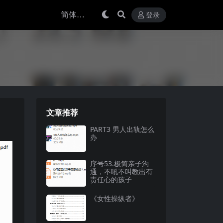
登录
文章推荐
PART3 男人出轨怎么
办
序号53.极简亲子沟
通，不吼不叫教出有
责任心的孩子
《女性操纵者》