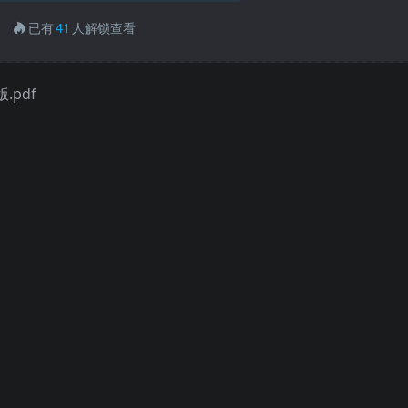
已有
41
人解锁查看
.pdf