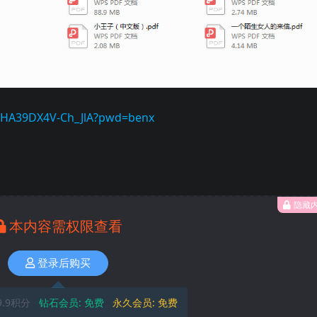
HYHA39DX4V-Ch_JlA?pwd=benx
隐藏
本内容需权限查看
登录后购买
9.9积分
钻石会员:
免费
永久会员:
免费