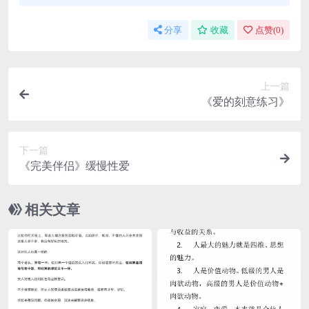
分享
收藏
点赞(
0
)
上一篇
《爱的刻意练习》
下一篇
《完美伴侣》缓慢性爱
相关文章