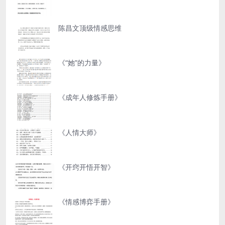
陈昌文顶级情感思维
《“她”的力量》
《成年人修炼手册》
《人情大师》
《开窍开悟开智》
《情感博弈手册》