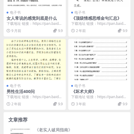
电子书
电子书
女人常说的感觉到底是什么
《顶级情感思维金句汇总》
下载地址 链接：https://pan.baidu.
下载地址 链接：https://pan.baidu.
com/s/1FZFWKTj...
com/s/1jLpnHiz...
9 月前
9.9
2 年前
9.9
电子书
电子书
男性生活400问
《坏术大师》
下载地址 链接：https://pan.baidu.
下载地址 链接：https://pan.baidu.
com/s/1gg3TV2q...
com/s/1O6mSDsA...
2 年前
9.9
3 年前
9.9
文章推荐
《老实人破局指南》