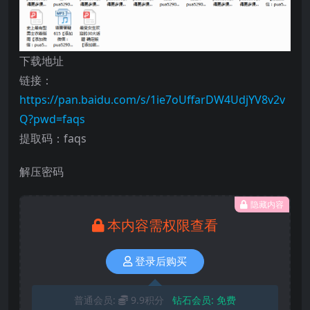
下载地址
链接：
https://pan.baidu.com/s/1ie7oUffarDW4UdjYV8v2v
Q?pwd=faqs
提取码：faqs
解压密码
隐藏内容
本内容需权限查看
登录后购买
普通会员:
9.9积分
钻石会员:
免费