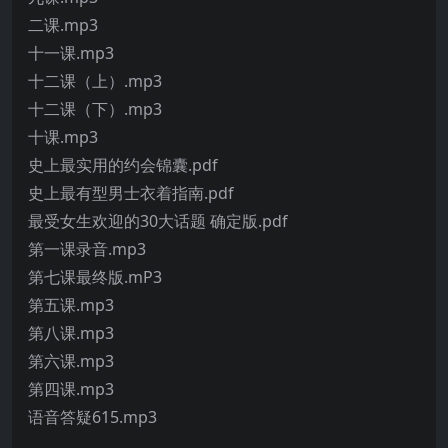
二课.mp3
十一课.mp3
十二课（上）.mp3
十二课（下）.mp3
十课.mp3
史上最实用的约会锦囊.pdf
史上最有型男士衣着指南.pdf
最受女生欢迎的30大话题 确定版.pdf
第一课录音.mp3
第七课最终版.mP3
第五课.mp3
第八课.mp3
第六课.mp3
第四课.mp3
语音答疑615.mp3